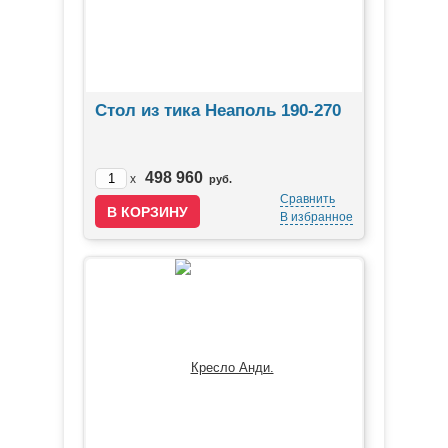
Стол из тика Неаполь 190-270
498 960
x
руб.
Сравнить
В избранное