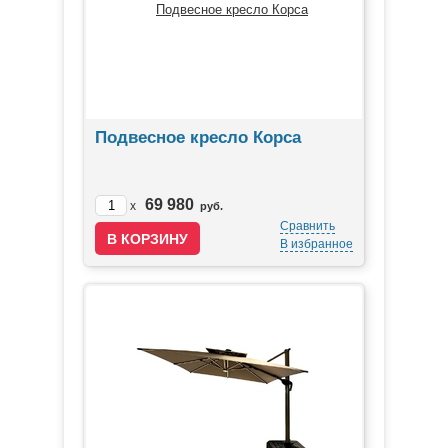
Подвесное кресло Корса
69 980
x
руб.
Сравнить
В избранное