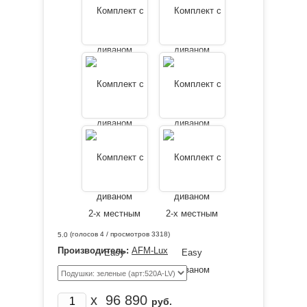
(голосов
4
/ просмотров 3318)
5.0
Производитель:
AFM-Lux
x
96 890
руб.