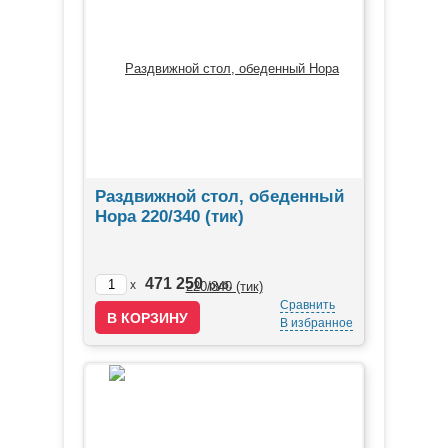
Раздвижной стол, обеденный
Нора 220/340 (тик)
471 250
x
руб.
Сравнить
В избранное