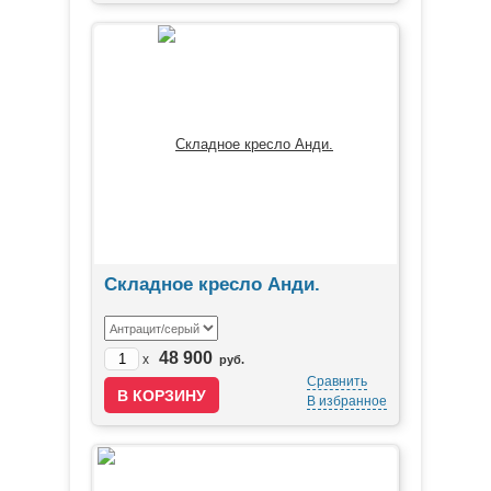
Складное кресло Анди.
48 900
x
руб.
Сравнить
В избранное