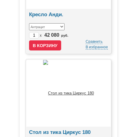
Кресло Анди.
42 080
x
руб.
Сравнить
В избранное
Стол из тика Циркус 180