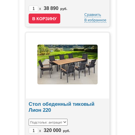
38 890
x
руб.
Сравнить
В избранное
Стол обеденный тиковый
Лион 220
320 000
x
руб.