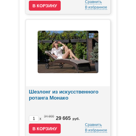
Сравнить
В избранное
Шезлонг из искусственного
ротанга Монако
34 900
29 665
x
руб.
Сравнить
В избранное