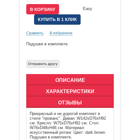
КУПИТЬ В 1 КЛИК
Сравнить
В избранное
Подушки в комплекте.
ОПИСАНИЕ
ХАРАКТЕРИСТИКИ
ОТЗЫВЫ
Прекрасный и не дорогой комплект в
стиле "прованс". Диван: W142xD76xH92
см. Кресло: W75xD76xH92 см. Стол:
W76xD48xH46 см. Материал:
искусственный ротанг. Цвет: dark brown.
Подушки в комплекте.