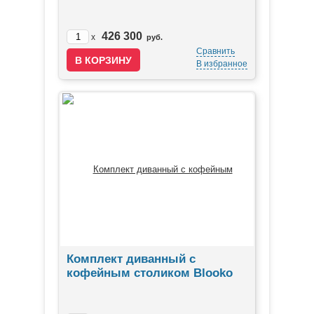
426 300
x
руб.
Сравнить
В избранное
Комплект диванный с
кофейным столиком Blooko