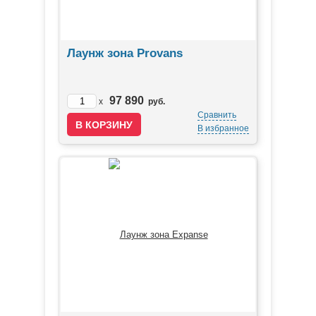
Лаунж зона Provans
97 890
x
руб.
Сравнить
В избранное