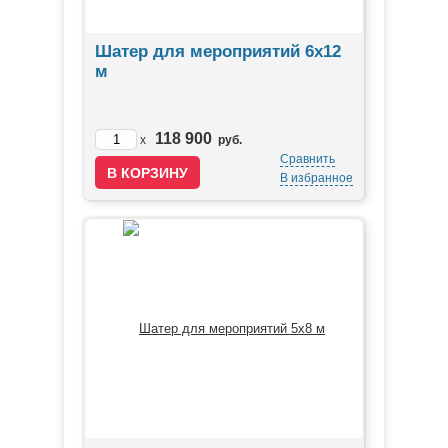
Шатер для мероприятий 6х12
м
118 900
x
руб.
Сравнить
В избранное