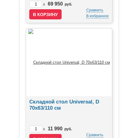
69 950
x
руб.
Сравнить
В избранное
Складной стол Universal, D
70х63/110 см
11 990
x
руб.
Сравнить