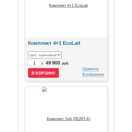
Комплект 4+1 EcoLait
49 900
x
руб.
Сравнить
В избранное