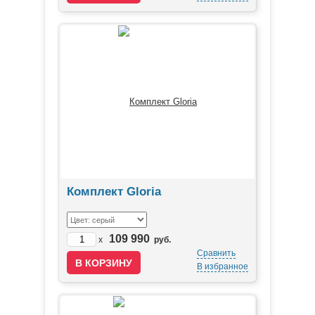
Комплект Gloria
109 990
x
руб.
Сравнить
В избранное