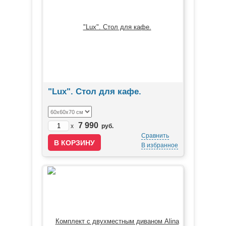
"Lux". Стол для кафе.
7 990
x
руб.
Сравнить
В избранное