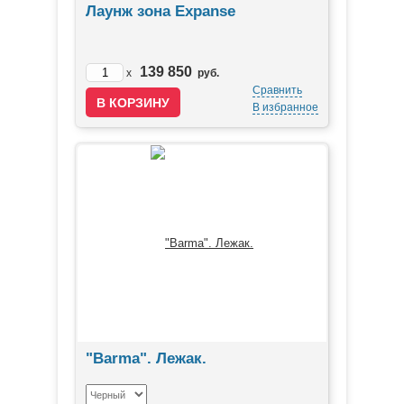
Лаунж зона Expanse
139 850
x
руб.
Сравнить
В избранное
"Barma". Лежак.