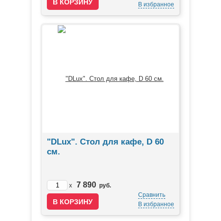
В избранное
"DLux". Стол для кафе, D 60
см.
7 890
x
руб.
Сравнить
В избранное