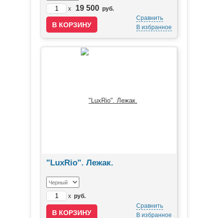
19 500
x
руб.
Сравнить
В избранное
"LuxRio". Лежак.
x
руб.
Сравнить
В избранное