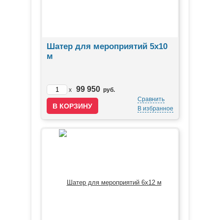
Шатер для мероприятий 5х10
м
99 950
x
руб.
Сравнить
В избранное