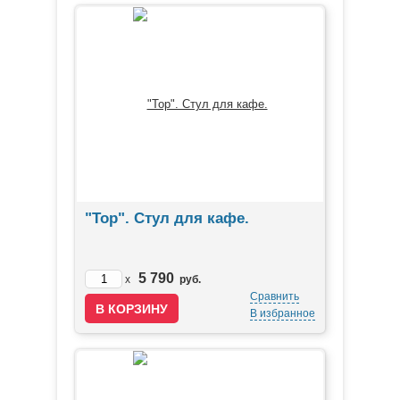
"Top". Стул для кафе.
5 790
x
руб.
Сравнить
В избранное