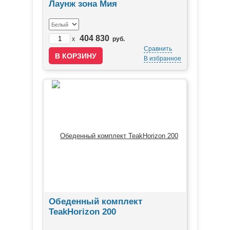
Лаунж зона Мия
404 830
x
руб.
Сравнить
В избранное
Обеденный комплект
TeakHorizon 200