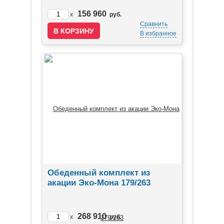
156 960
x
руб.
Сравнить
В избранное
Обеденный комплект из
акации Эко-Мона 179/263
268 910
x
руб.