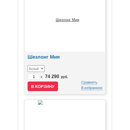
Шезлонг Мия
74 290
x
руб.
Сравнить
В избранное