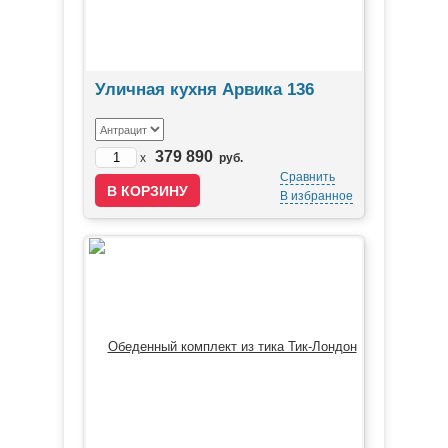
Уличная кухня Арвика 136
379 890
x
руб.
Сравнить
В избранное