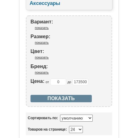
Аксессуары
Вариант:
показать
Размер:
показать
Цвет:
показать
Бренд:
показать
Цена:
от
до
Сортировать по:
Товаров на странице: