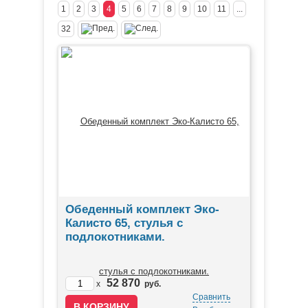
1
2
3
4
5
6
7
8
9
10
11
...
32
Обеденный комплект Эко-
Калисто 65, стулья с
подлокотниками.
52 870
x
руб.
Сравнить