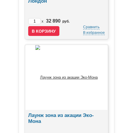
Лондон
32 890
x
руб.
Сравнить
В избранное
Лаунж зона из акации Эко-
Мона