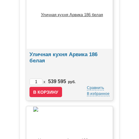
Уличная кухня Арвика 186
белая
539 595
x
руб.
Сравнить
В избранное