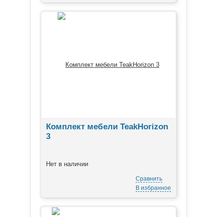
Комплект мебели TeakHorizon
3
Нет в наличии
Сравнить
В избранное