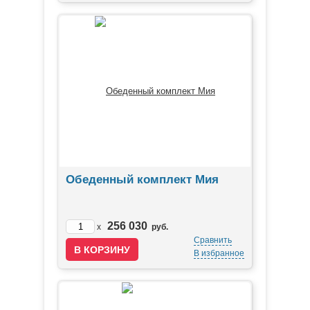
Обеденный комплект Мия
256 030
x
руб.
Сравнить
В избранное