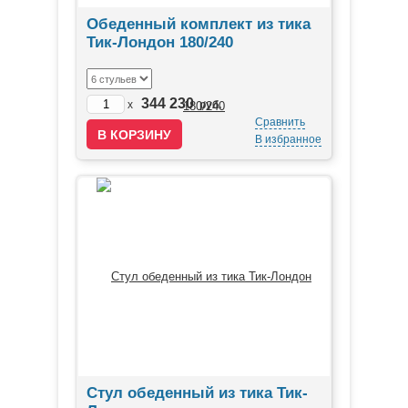
Обеденный комплект из тика
Тик-Лондон 180/240
344 230
x
руб.
Сравнить
В избранное
Стул обеденный из тика Тик-