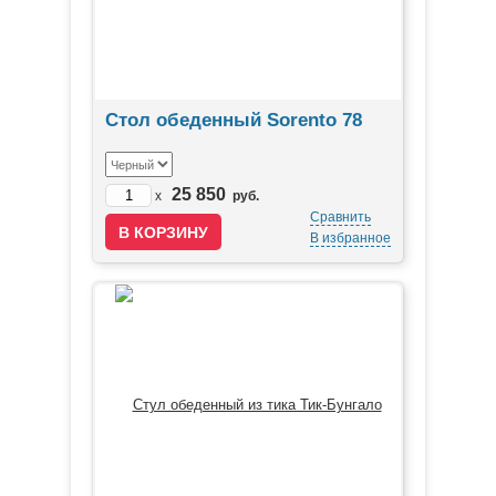
Стол обеденный Sorento 78
25 850
x
руб.
Сравнить
В избранное