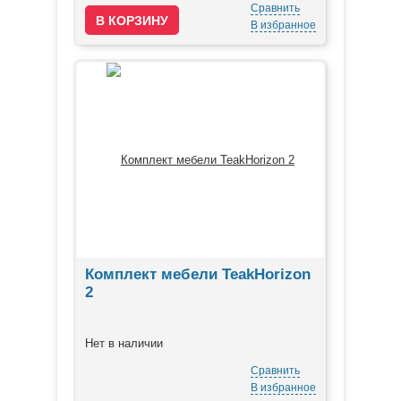
Сравнить
В избранное
Комплект мебели TeakHorizon
2
Нет в наличии
Сравнить
В избранное