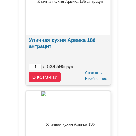
Уличная кухня Арвика 186
антрацит
539 595
x
руб.
Сравнить
В избранное