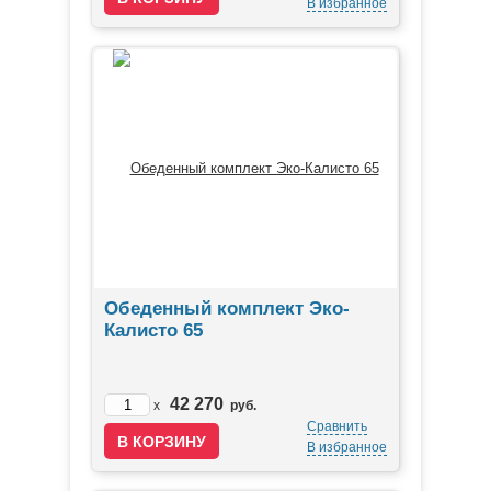
В избранное
Обеденный комплект Эко-
Калисто 65
42 270
x
руб.
Сравнить
В избранное