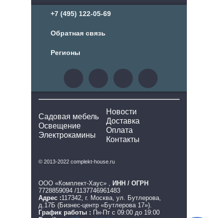
+7 (495) 122-05-69
Обратная связь
Регионы
Новости
Садовая мебель
Доставка
Освещение
Оплата
Электрокамины
Контакты
© 2013-2022 complekt-house.ru
ООО «Комплект-Хаус» ,
ИНН / ОГРН
7728859094 /1137746961483
Адрес :
117342, г. Москва, ул. Бутлерова,
д.17Б (Бизнес-центр «Бутлерова 17»).
График работы :
Пн-Пт с 09:00 до 19:00