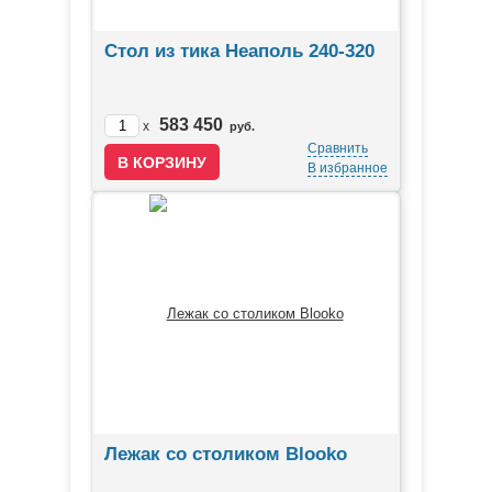
Стол из тика Неаполь 240-320
583 450
x
руб.
Сравнить
В избранное
Лежак со столиком Blooko