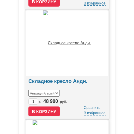
В избранное
Складное кресло Анди.
48 900
x
руб.
Сравнить
В избранное