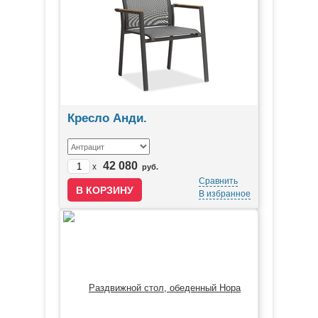
Кресло Анди.
42 080
x
руб.
Сравнить
В избранное