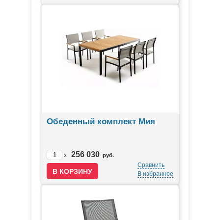
Обеденный комплект Мия
256 030
x
руб.
Сравнить
В избранное