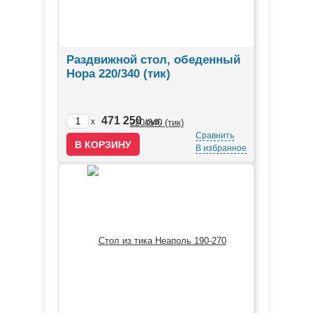
Раздвижной стол, обеденный
Нора 220/340 (тик)
471 250
x
руб.
Сравнить
В избранное