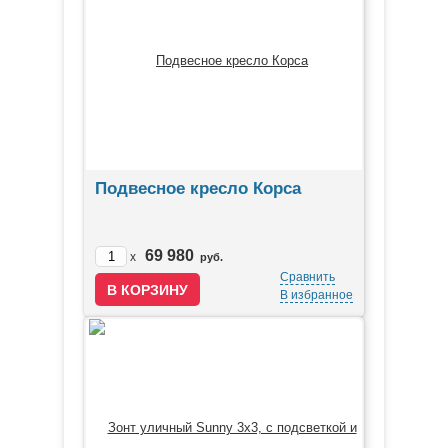
Подвесное кресло Корса
69 980
x
руб.
Сравнить
В избранное