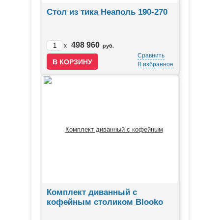
Стол из тика Неаполь 190-270
498 960
x
руб.
Сравнить
В избранное
Комплект диванный с
кофейным столиком Blooko