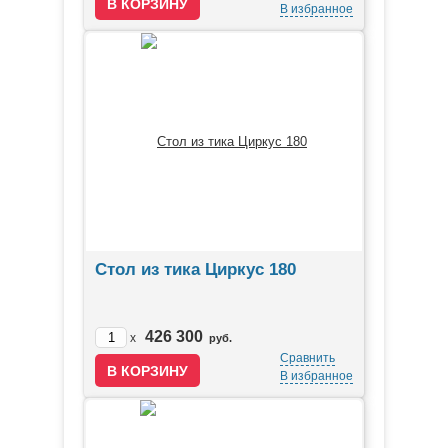
В избранное
Стол из тика Циркус 180
426 300
x
руб.
Сравнить
В избранное