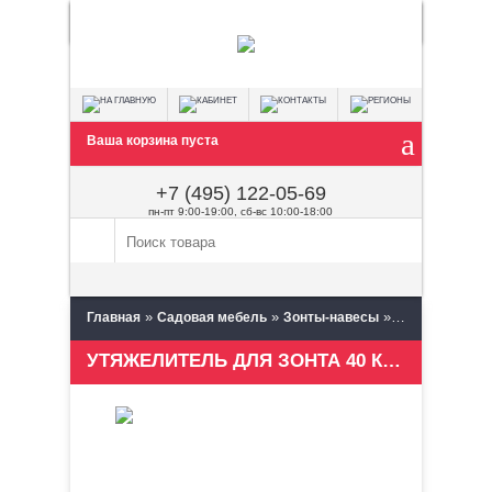
Ваша корзина пуста
+7 (495) 122-05-69
пн-пт 9:00-19:00, сб-вс 10:00-18:00
»
»
»
Главная
Садовая мебель
Зонты-навесы
Утяжелители и
УТЯЖЕЛИТЕЛЬ ДЛЯ ЗОНТА 40 КГ GRANDA