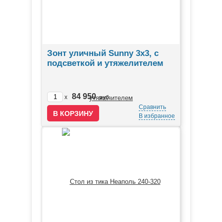
Зонт уличный Sunny 3х3, с
подсветкой и утяжелителем
84 950
x
руб.
Сравнить
В избранное