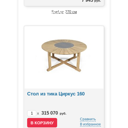
7 945
руб.
ЛИДЕРЫ ПРОДАЖ
Стол из тика Циркус 160
315 070
x
руб.
Сравнить
В избранное