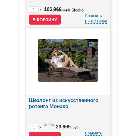
166 960
x
руб.
Сравнить
В избранное
Шезлонг из искусственного
ротанга Монако
34 900
29 665
x
руб.
Сравнить