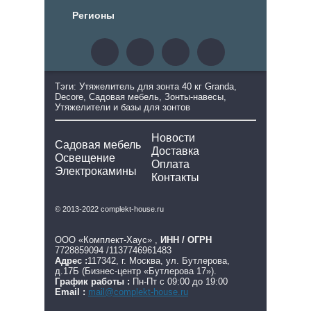
Регионы
Тэги: Утяжелитель для зонта 40 кг Granda,
Decore, Садовая мебель, Зонты-навесы,
Утяжелители и базы для зонтов
Новости
Садовая мебель
Доставка
Освещение
Оплата
Электрокамины
Контакты
© 2013-2022 complekt-house.ru
ООО «Комплект-Хаус» ,
ИНН / ОГРН
7728859094 /1137746961483
Адрес :
117342, г. Москва, ул. Бутлерова,
д.17Б (Бизнес-центр «Бутлерова 17»).
График работы :
Пн-Пт с 09:00 до 19:00
Email :
mail@complekt-house.ru