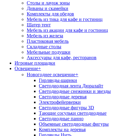
Столы и лаунж зоны
Диваны и скамейки
Комплекты для обедов
Мебель из тика для кафе и гостиниц
Шатер тент
Мебель из акации для кафе и гостиниц
Мебель из железа
Пластиковая мебель
Складные столы
Мебельные подушки
Аксессуары для кафе, ресторанов
Игровые площадки
Освещение
+
+
Новогоднее освещение
Гирлянды-шарики
Светодиодная лента Дюралайт
Светодиодные снежинки и звезды
Светодиодные деревья
Электрофейерверки
Светодиодные фигуры 3D
Тающие сосульки светодиодные
Светодиодные панно
Объемные светодиодные фигуры
Комплекты на деревья
Гирлянды Нить