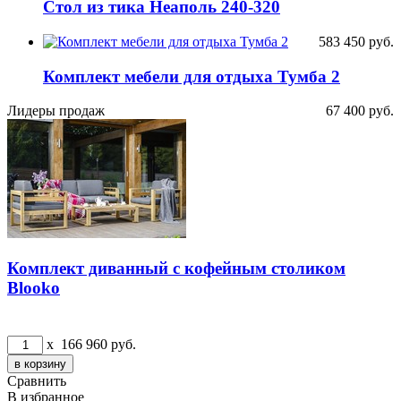
Стол из тика Неаполь 240-320
583 450
руб.
Комплект мебели для отдыха Тумба 2
Лидеры продаж
67 400
руб.
Комплект диванный с кофейным столиком
Blooko
x
166 960
руб.
Сравнить
В избранное