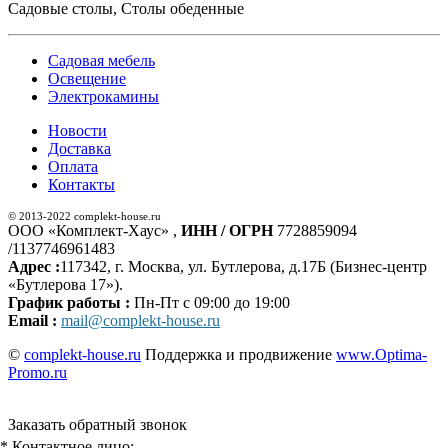
Садовые столы, Столы обеденные
Садовая мебель
Освещение
Электрокамины
Новости
Доставка
Оплата
Контакты
© 2013-2022 complekt-house.ru
ООО «Комплект-Хаус» ,
ИНН / ОГРН
7728859094
/1137746961483
Адрес :
117342, г. Москва, ул. Бутлерова, д.17Б (Бизнес-центр
«Бутлерова 17»).
График работы :
Пн-Пт с 09:00 до 19:00
Email :
mail@complekt-house.ru
©
complekt-house.ru
Поддержка и продвижение
www.Optima-
Promo.ru
Заказать обратный звонок
* Контактное лицо: