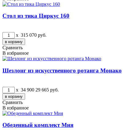
Стол из тика Циркус 160
x
315 070
руб.
Сравнить
В избранное
Шезлонг из искусственного ротанга Монако
x
34 900
29 665
руб.
Сравнить
В избранное
Обеденный комплект Мия