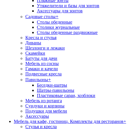
Пляжные зонты
Утяжелители и базы для зонтов
Аксессуары для зонтов
+
Садовые столы
Столы обеденные
Столики журнальные
Столы обеденные раздвижные
Кресла и стулья
Диваны
Шезлонги и лежаки
Скамейки
Батуты для дачи
Мебель из сосны
Гамаки и качели
Подвесные кресла
+
Павильоны
Беседки-шатры
Шатры-павильоны
Пластиковые сараи, хозблоки
Мебель из ротанга
Сундуки и корзины
Подушки для мебели
Аксессуары
Мебель для кафе, гостиниц. Комплекты для ресторанов
+
Стулья и кресла