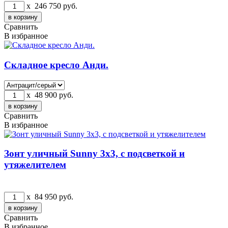
x
246 750
руб.
Сравнить
В избранное
Складное кресло Анди.
x
48 900
руб.
Сравнить
В избранное
Зонт уличный Sunny 3х3, с подсветкой и
утяжелителем
x
84 950
руб.
Сравнить
В избранное