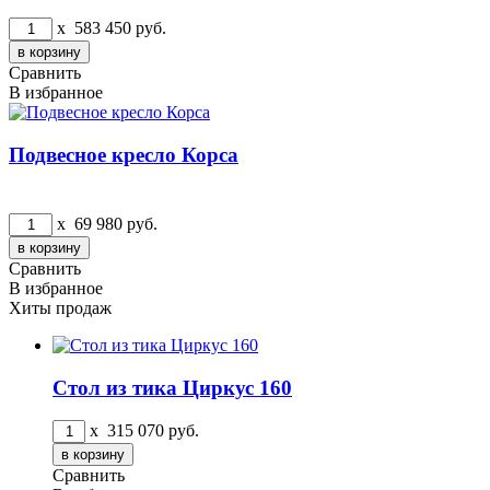
x
583 450
руб.
Сравнить
В избранное
Подвесное кресло Корса
x
69 980
руб.
Сравнить
В избранное
Хиты продаж
Стол из тика Циркус 160
x
315 070
руб.
Сравнить