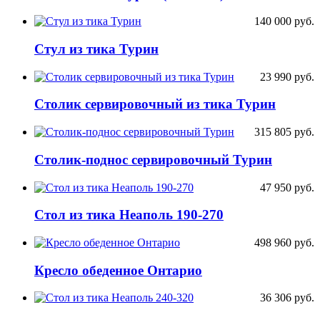
140 000
руб.
Стул из тика Турин
23 990
руб.
Столик сервировочный из тика Турин
315 805
руб.
Столик-поднос сервировочный Турин
47 950
руб.
Стол из тика Неаполь 190-270
498 960
руб.
Кресло обеденное Онтарио
36 306
руб.