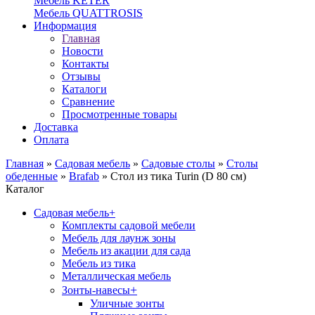
Мебель KETER
Мебель QUATTROSIS
Информация
Главная
Новости
Контакты
Отзывы
Каталоги
Сравнение
Просмотренные товары
Доставка
Оплата
Главная
»
Садовая мебель
»
Садовые столы
»
Столы
обеденные
»
Brafab
»
Стол из тика Turin (D 80 см)
Каталог
Садовая мебель
+
Комплекты садовой мебели
Мебель для лаунж зоны
Мебель из акации для сада
Мебель из тика
Металлическая мебель
+
Зонты-навесы
Уличные зонты