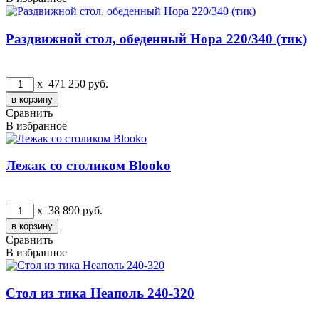
Раздвижной стол, обеденный Нора 220/340 (тик)
x
471 250
руб.
Сравнить
В избранное
Лежак со столиком Blooko
x
38 890
руб.
Сравнить
В избранное
Стол из тика Неаполь 240-320