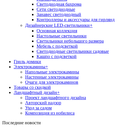
Светодиодная бахрома
Сети светодиодные
Занавес светодиодный
Контроллеры и аксессуары для гирлянд
+
Дизайнерские LED-светильники
Основная коллекция
Настольные светильники
Светильники небольшого размера
Мебель с подсветкой
Светодиодные светильники садовые
Кашпо с подсветкой
Гриль домики
Электрокамины
+
Напольные электрокамины
Настенные электрокамины
Очаги для электрокаминов
Товары со скидкой
Ландшафтный дизайн
+
Проект ландшафтного дизайна
Авторский надзор
Уход за садом
Композиция из нобилиса
Последние новости