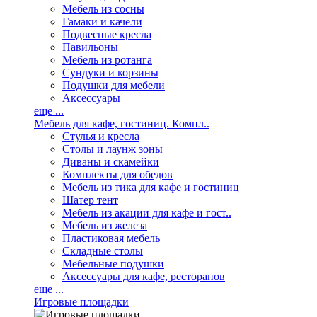
Мебель из сосны
Гамаки и качели
Подвесные кресла
Павильоны
Мебель из ротанга
Сундуки и корзины
Подушки для мебели
Аксессуары
еще ...
Мебель для кафе, гостиниц. Компл..
Стулья и кресла
Столы и лаунж зоны
Диваны и скамейки
Комплекты для обедов
Мебель из тика для кафе и гостиниц
Шатер тент
Мебель из акации для кафе и гост..
Мебель из железа
Пластиковая мебель
Складные столы
Мебельные подушки
Аксессуары для кафе, ресторанов
еще ...
Игровые площадки