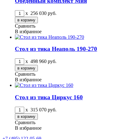
Обеденный комплект Мия
x
256 030
руб.
Сравнить
В избранное
Стол из тика Неаполь 190-270
x
498 960
руб.
Сравнить
В избранное
Стол из тика Циркус 160
x
315 070
руб.
Сравнить
В избранное
+7 (495) 122-05-69