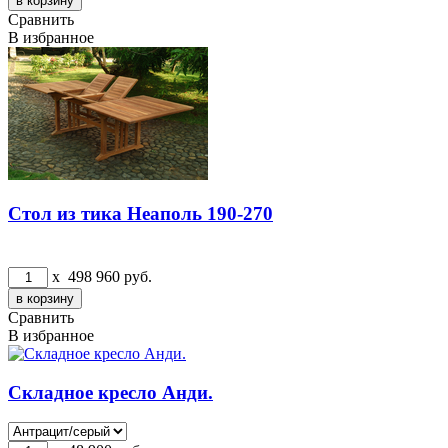
Сравнить
В избранное
Стол из тика Неаполь 190-270
x
498 960
руб.
Сравнить
В избранное
Складное кресло Анди.