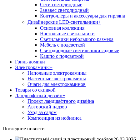
Сети светодиодные
Занавес светодиодный
Контроллеры и аксессуары для гирлянд
+
Дизайнерские LED-светильники
Основная коллекция
Настольные светильники
Светильники небольшого размера
Мебель с подсветкой
Светодиодные светильники садовые
Кашпо с подсветкой
Гриль домики
Электрокамины
+
Напольные электрокамины
Настенные электрокамины
Очаги для электрокаминов
Товары со скидкой
Ландшафтный дизайн
+
Проект ландшафтного дизайна
Авторский надзор
Уход за садом
Композиция из нобилиса
Последние новости
26.03.2026