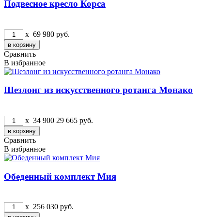
Подвесное кресло Корса
x
69 980
руб.
Сравнить
В избранное
Шезлонг из искусственного ротанга Монако
x
34 900
29 665
руб.
Сравнить
В избранное
Обеденный комплект Мия
x
256 030
руб.