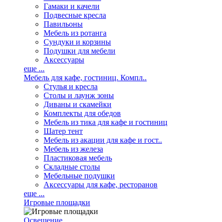
Гамаки и качели
Подвесные кресла
Павильоны
Мебель из ротанга
Сундуки и корзины
Подушки для мебели
Аксессуары
еще ...
Мебель для кафе, гостиниц. Компл..
Стулья и кресла
Столы и лаунж зоны
Диваны и скамейки
Комплекты для обедов
Мебель из тика для кафе и гостиниц
Шатер тент
Мебель из акации для кафе и гост..
Мебель из железа
Пластиковая мебель
Складные столы
Мебельные подушки
Аксессуары для кафе, ресторанов
еще ...
Игровые площадки
Освещение