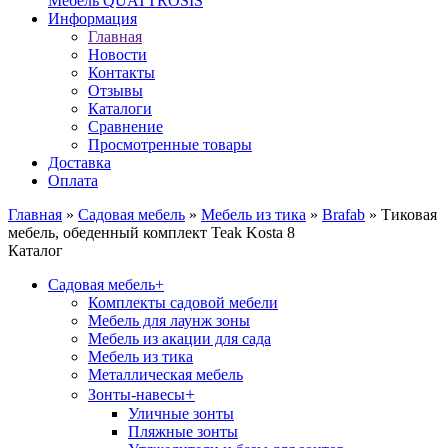
Мебель QUATTROSIS
Информация
Главная
Новости
Контакты
Отзывы
Каталоги
Сравнение
Просмотренные товары
Доставка
Оплата
Главная
»
Садовая мебель
»
Мебель из тика
»
Brafab
»
Тиковая
мебель, обеденный комплект Teak Kosta 8
Каталог
Садовая мебель
+
Комплекты садовой мебели
Мебель для лаунж зоны
Мебель из акации для сада
Мебель из тика
Металлическая мебель
+
Зонты-навесы
Уличные зонты
Пляжные зонты