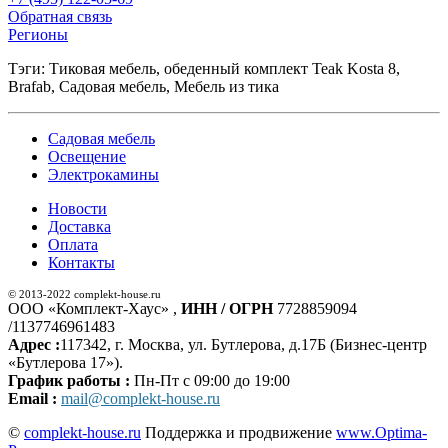
Обратная связь
Регионы
Тэги: Тиковая мебель, обеденный комплект Teak Kosta 8,
Brafab, Садовая мебель, Мебель из тика
Садовая мебель
Освещение
Электрокамины
Новости
Доставка
Оплата
Контакты
© 2013-2022 complekt-house.ru
ООО «Комплект-Хаус» ,
ИНН / ОГРН
7728859094
/1137746961483
Адрес :
117342, г. Москва, ул. Бутлерова, д.17Б (Бизнес-центр
«Бутлерова 17»).
График работы :
Пн-Пт с 09:00 до 19:00
Email :
mail@complekt-house.ru
©
complekt-house.ru
Поддержка и продвижение
www.Optima-