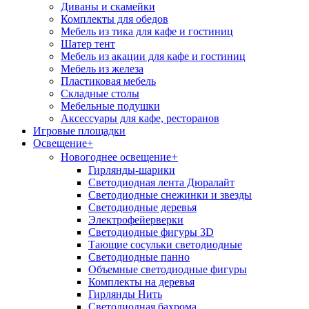
Диваны и скамейки
Комплекты для обедов
Мебель из тика для кафе и гостиниц
Шатер тент
Мебель из акации для кафе и гостиниц
Мебель из железа
Пластиковая мебель
Складные столы
Мебельные подушки
Аксессуары для кафе, ресторанов
Игровые площадки
Освещение
+
+
Новогоднее освещение
Гирлянды-шарики
Светодиодная лента Дюралайт
Светодиодные снежинки и звезды
Светодиодные деревья
Электрофейерверки
Светодиодные фигуры 3D
Тающие сосульки светодиодные
Светодиодные панно
Объемные светодиодные фигуры
Комплекты на деревья
Гирлянды Нить
Светодиодная бахрома