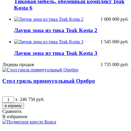
Тиковая мебель, обеденный комплект Teak
Kosta 6
1 000 000
руб.
Лаунж зона из тика Teak Kosta 2
1 545 000
руб.
Лаунж зона из тика Teak Kosta 3
Лидеры продаж
1 735 000
руб.
Стол гриль прямоугольный Оребро
x
246 750
руб.
Сравнить
В избранное