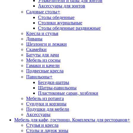
Утяжелители и базы для зонтов
Аксессуары для зонтов
+
Садовые столы
Столы обеденные
Столики журнальные
Столы обеденные раздвижные
Кресла и стулья
Диваны
Шезлонги и лежаки
Скамейки
Батуты для дачи
Мебель из сосны
Гамаки и качели
Подвесные кресла
+
Павильоны
Беседки-шатры
Шатры-павильоны
Пластиковые сараи, хозблоки
Мебель из ротанга
Сундуки и корзины
Подушки для мебели
Аксессуары
Мебель для кафе, гостиниц. Комплекты для ресторанов
+
Стулья и кресла
Столы и лаунж зоны