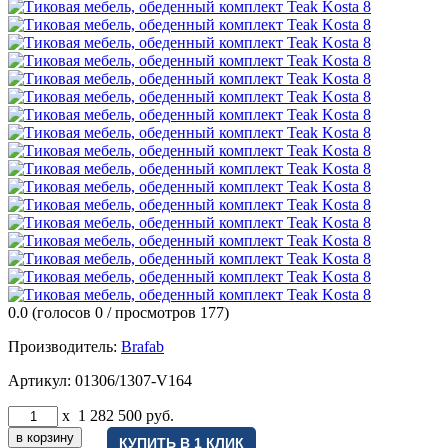
0.0
(голосов
0
/ просмотров 177)
Производитель:
Brafab
Артикул:
01306/1307-V164
x
1 282 500
руб.
КУПИТЬ В 1 КЛИК