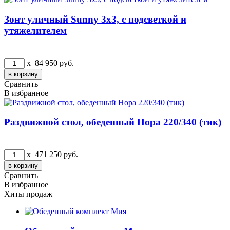
Зонт уличный Sunny 3х3, с подсветкой и
утяжелителем
x
84 950
руб.
Сравнить
В избранное
Раздвижной стол, обеденный Нора 220/340 (тик)
x
471 250
руб.
Сравнить
В избранное
Хиты продаж