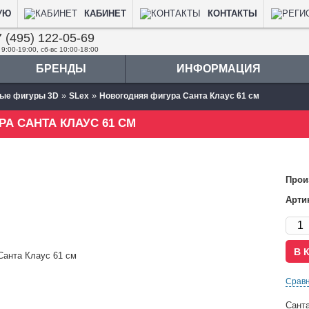
УЮ
КАБИНЕТ
КОНТАКТЫ
 (495) 122-05-69
 9:00-19:00, сб-вс 10:00-18:00
БРЕНДЫ
ИНФОРМАЦИЯ
»
»
ые фигуры 3D
SLex
Новогодняя фигура Санта Клаус 61 см
А САНТА КЛАУС 61 СМ
Прои
Арти
Срав
Санта