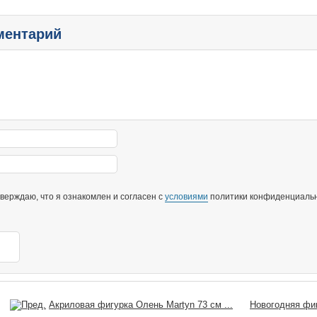
ментарий
ерждаю, что я ознакомлен и согласен с
условиями
политики конфиденциальн
Акриловая фигурка Олень Martyn 73 см ...
Новогодняя фи