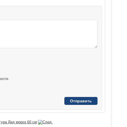
ости.
гура Дед мороз 60 см