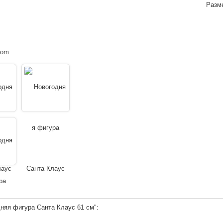
Разме
няя фигура Санта Клаус 61 см":