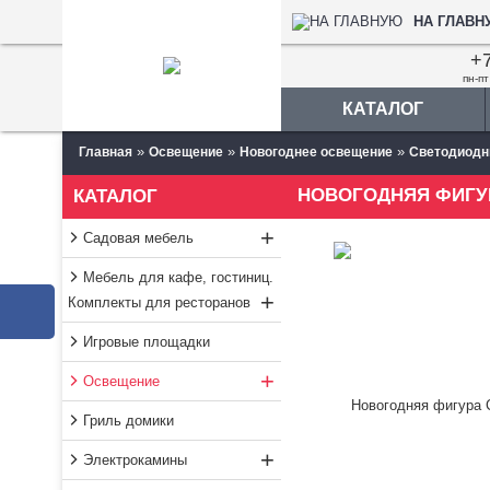
НА ГЛАВН
+7
пн-пт
КАТАЛОГ
»
»
»
Главная
Освещение
Новогоднее освещение
Светодиодн
НОВОГОДНЯЯ ФИГУР
КАТАЛОГ
+
Садовая мебель
Мебель для кафе, гостиниц.
+
Комплекты для ресторанов
Игровые площадки
+
Освещение
Гриль домики
+
Электрокамины