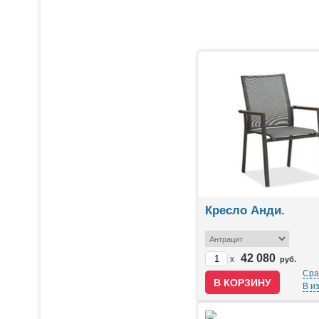
ЛИДЕРЫ ПРОДАЖ
Кресло Анди.
42 080
x
руб.
Сра
В и