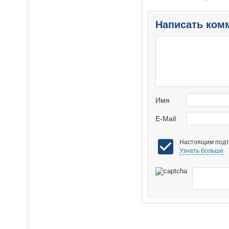
Написать ком
Имя
E-Mail
Настоящим подтв
Узнать больше