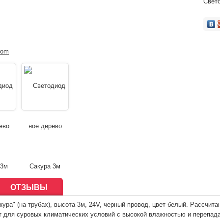
Свето
ОТЗЫВЫ
ура" (на трубах), высота 3м, 24V, черный провод, цвет белый. Рассчит
т для суровых климатических условий с высокой влажностью и перепад