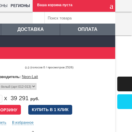
Ваша корзина пуста
РЕГИОНЫ
ДОСТАВКА
ОПЛАТА
(голосов
0
/ просмотров 2526)
0.0
зводитель:
Neon-Lait
x
39 291
руб.
КУПИТЬ В 1 КЛИК
нить
В избранное