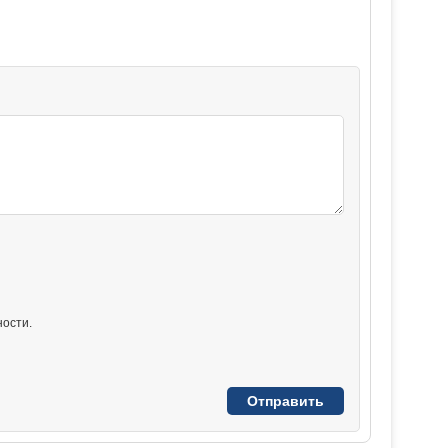
ости.