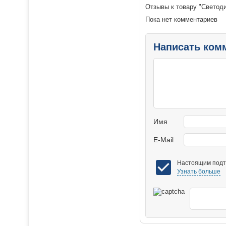
Отзывы к товару "Светод
Пока нет комментариев
Написать ком
Имя
E-Mail
Настоящим подтв
Узнать больше