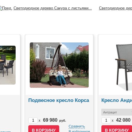
Светодиодное дерево Сакура с листьями...
Светодиодное дер
Подвесное кресло Корса
Кресло Анди
69 980
42 080
x
x
руб.
Сравнить
В избранное