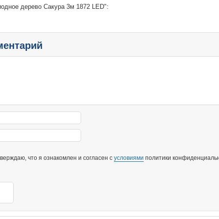
иодное дерево Сакура 3м 1872 LED":
ментарий
ерждаю, что я ознакомлен и согласен с
условиями
политики конфиденциальн