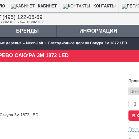
УЮ
КАБИНЕТ
КОНТАКТЫ
 (495) 122-05-69
 9:00-19:00, сб-вс 10:00-18:00
БРЕНДЫ
ИНФОРМАЦИЯ
»
»
ые деревья
Neon-Lait
Светодиодное дерево Сакура 3м 1872 LED
ЕВО САКУРА 3М 1872 LED
Прои
Срав