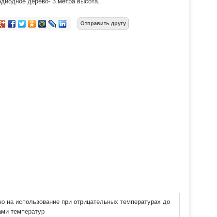
диодное дерево- 3 метра высота.
ано на использование при отрицательных температурах до
ами температур