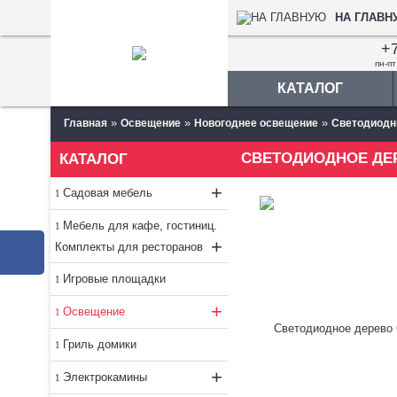
НА ГЛАВН
+7
пн-пт
КАТАЛОГ
»
»
»
Главная
Освещение
Новогоднее освещение
Светодиодн
СВЕТОДИОДНОЕ ДЕР
КАТАЛОГ
+
Садовая мебель
Мебель для кафе, гостиниц.
+
Комплекты для ресторанов
Игровые площадки
+
Освещение
Гриль домики
+
Электрокамины