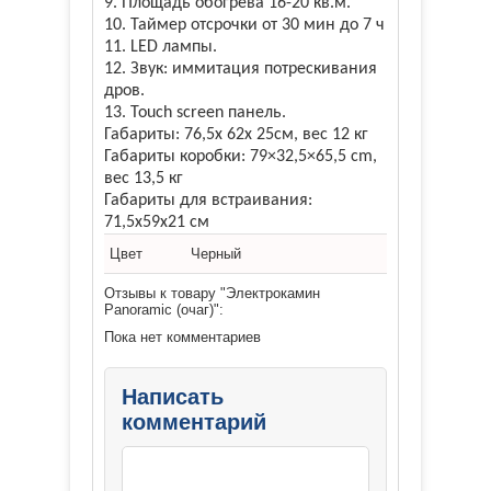
9. Площадь обогрева 16-20 кв.м.
10. Таймер отсрочки от 30 мин до 7 ч
11. LED лампы.
12. Звук: иммитация потрескивания
дров.
13. Touch screen панель.
Габариты: 76,5х 62х 25см, вес 12 кг
Габариты коробки: 79×32,5×65,5 сm,
вес 13,5 кг
Габариты для встраивания:
71,5х59х21 см
Цвет
Черный
Отзывы к товару "Электрокамин
Panoramic (очаг)":
Пока нет комментариев
Написать
комментарий