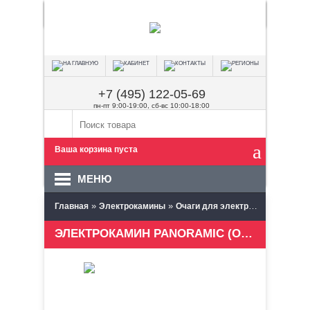
+7 (495) 122-05-69
пн-пт 9:00-19:00, сб-вс 10:00-18:00
Ваша корзина пуста
МЕНЮ
»
»
»
Главная
Электрокамины
Очаги для электрокаминов
GW
ЭЛЕКТРОКАМИН PANORAMIC (ОЧАГ)