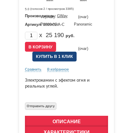
(голосов
2
/ просмотров 3385)
5.0
Производитель:
GWay
Артикул:
0999-02-А-С
x
25 190
руб.
КУПИТЬ В 1 КЛИК
Сравнить
В избранное
Электрокамин с эфектом огня и
реальных углей.
ОПИСАНИЕ
ХАРАКТЕРИСТИКИ