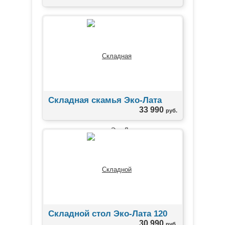
Складная скамья Эко-Лата
33 990
руб.
Складной стол Эко-Лата 120
30 990
руб.