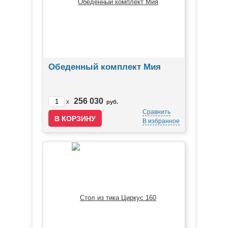
Обеденный комплект Мия
256 030
x
руб.
Сравнить
В избранное