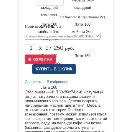
(голосов
0
/ просмотров 224)
0.0
Производитель:
JG
x
97 250
руб.
КУПИТЬ В 1 КЛИК
Сравнить
В избранное
Стол обеденный (160х80х74 см) и стулья (4
шт.) из натурального массива акации и
алюминиевого каркаса. Дерево покрыто
натуральным маслом цвета "тик". Мебель
относиться к категории Outdoor (
всесезонная) поэтому может использоваться
как в закрытом помещении, так и на открытой
террасе, саду, на веранде кафе или возле
бассейна. Складные столы и стулья в
сложенном виде очень удобно перевозить и