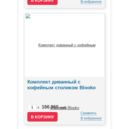
В избранное
Комплект диванный с
кофейным столиком Blooko
166 960
x
руб.
Сравнить
В избранное