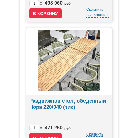
498 960
x
руб.
Сравнить
В избранное
Раздвижной стол, обеденный
Нора 220/340 (тик)
471 250
x
руб.
Сравнить