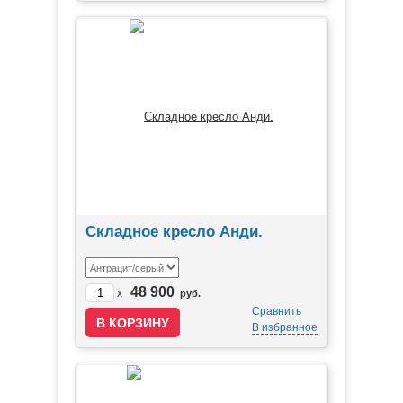
Складное кресло Анди.
48 900
x
руб.
Сравнить
В избранное