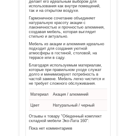
делает его идеальным выбором для
использования как внутри помещений,
так и на открытом воздухе.
Гармоничное сочетание
объединяет
натуральную красоту акации с
лаконичностью и прочностью алюминия,
создавая мебель, которая выглядит
стильно и актуально.
Мебель из акации и алюминия идеально
подходит для создания уютной
атмосферы в гостиной, столовой, на
террасе или в саду.
Благодаря используемым материалам,
которые при правильном уходе служат
долго и минимизируют потребность в
частой замене. Мебель легко чистится и
не требует сложного обслуживания.
Материал
Акация / алюминий
Цвет
Натуральный / черный
Отзывы к товару "Обеденный комплект
складной мебели Эко-Лата 160":
Пока нет комментариев