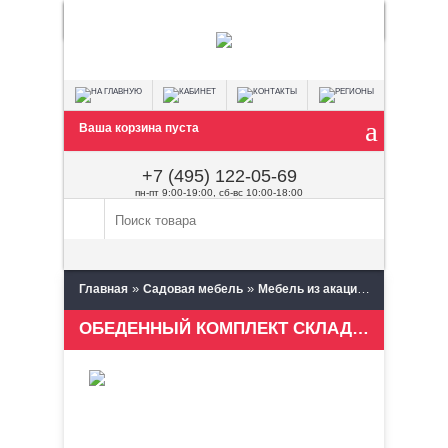
Ваша корзина пуста
+7 (495) 122-05-69
пн-пт 9:00-19:00, сб-вс 10:00-18:00
»
»
»
Главная
Садовая мебель
Мебель из акации для сада
J
ОБЕДЕННЫЙ КОМПЛЕКТ СКЛАДНОЙ МЕБЕЛИ ЭКО-ЛАТА 160