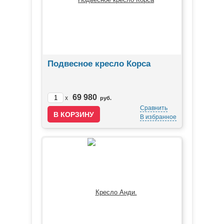
Подвесное кресло Корса
69 980
x
руб.
Сравнить
В избранное