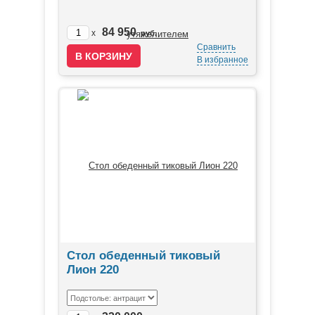
84 950
x
руб.
Сравнить
В избранное
Стол обеденный тиковый
Лион 220