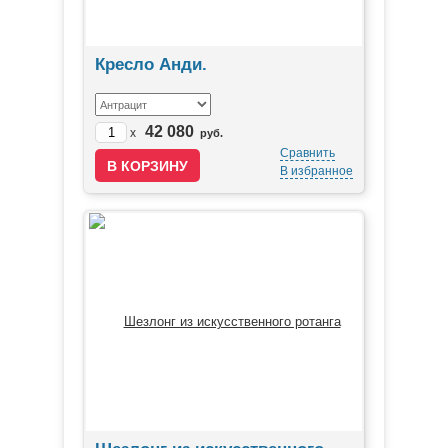
Кресло Анди.
42 080
x
руб.
Сравнить
В избранное