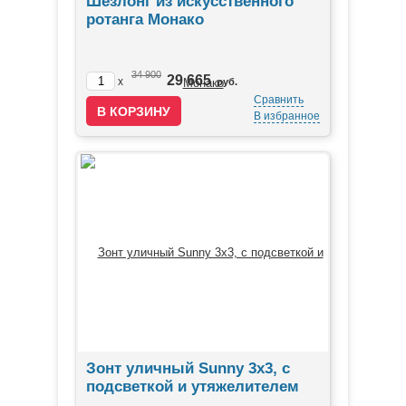
Шезлонг из искусственного
ротанга Монако
34 900
29 665
x
руб.
Сравнить
В избранное
Зонт уличный Sunny 3х3, с
подсветкой и утяжелителем