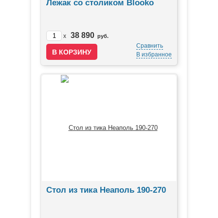
Лежак со столиком Blooko
38 890
x
руб.
Сравнить
В избранное
Стол из тика Неаполь 190-270