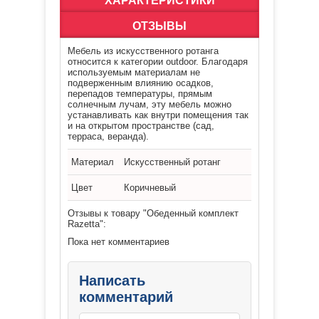
ХАРАКТЕРИСТИКИ
ОТЗЫВЫ
Мебель из искусственного ротанга
относится к категории outdoor. Благодаря
используемым материалам не
подверженным влиянию осадков,
перепадов температуры, прямым
солнечным лучам, эту мебель можно
устанавливать как внутри помещения так
и на открытом пространстве (сад,
терраса, веранда).
Материал
Искусственный ротанг
Цвет
Коричневый
Отзывы к товару "Обеденный комплект
Razetta":
Пока нет комментариев
Написать
комментарий