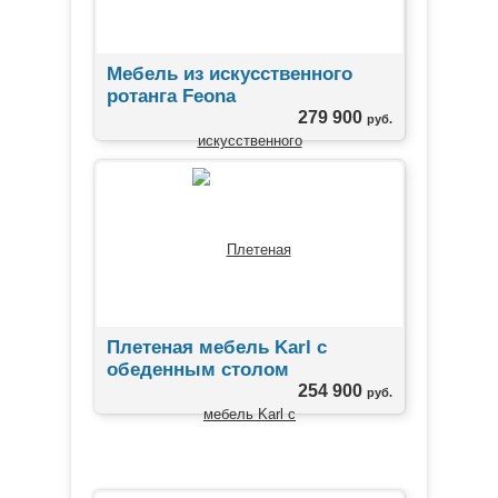
Мебель из искусственного
ротанга Feona
279 900
руб.
Плетеная мебель Karl с
обеденным столом
254 900
руб.
ЛИДЕРЫ ПРОДАЖ