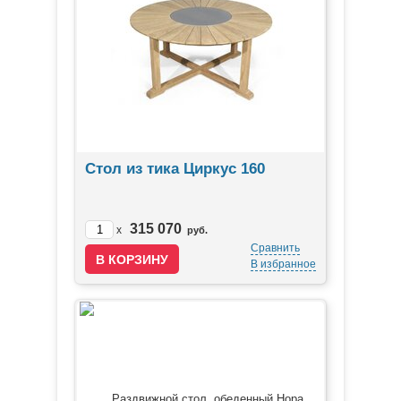
Стол из тика Циркус 160
315 070
x
руб.
Сравнить
В избранное