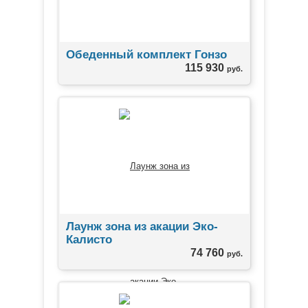
Обеденный комплект Гонзо
115 930
руб.
Лаунж зона из акации Эко-
Калисто
74 760
руб.