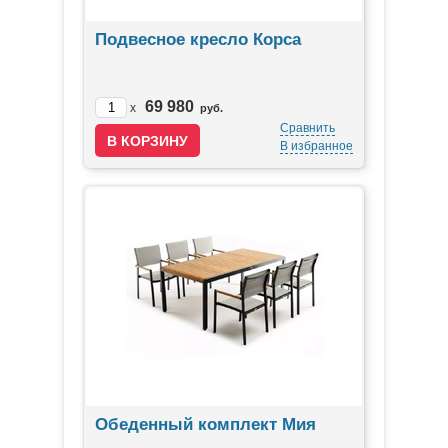
Подвесное кресло Корса
69 980
x
руб.
Сравнить
В избранное
Обеденный комплект Мия