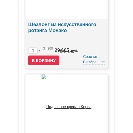
Шезлонг из искусственного
ротанга Монако
34 900
29 665
x
руб.
Сравнить
В избранное