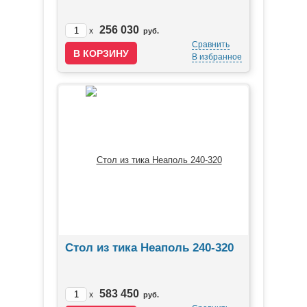
256 030
x
руб.
Сравнить
В избранное
Стол из тика Неаполь 240-320
583 450
x
руб.