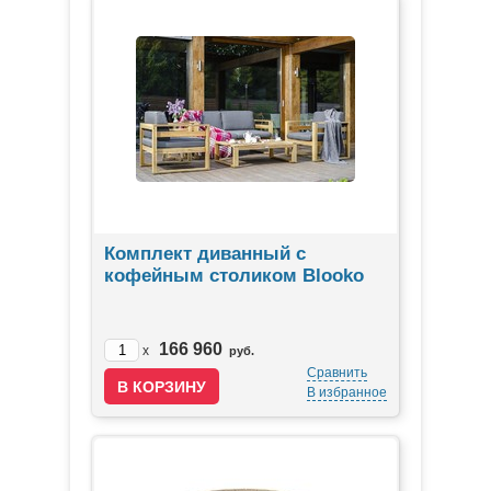
Комплект диванный с
кофейным столиком Blooko
166 960
x
руб.
Сравнить
В избранное