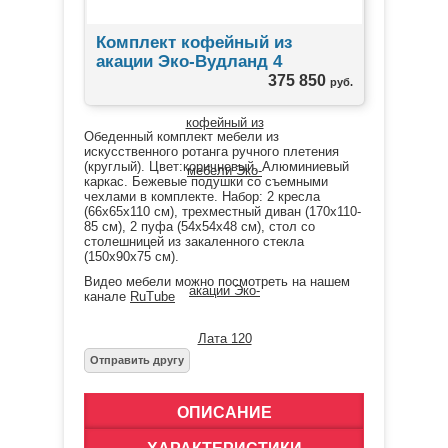
Комплект кофейный из
акации Эко-Вудланд 4
375 850
руб.
Обеденный комплект мебели из
искусственного ротанга ручного плетения
(круглый). Цвет:коричневый. Алюминиевый
каркас. Бежевые подушки со съемными
чехлами в комплекте. Набор: 2 кресла
(66х65х110 см), трехместный диван (170х110-
85 см), 2 пуфа (54х54х48 см), стол со
столешницей из закаленного стекла
(150х90х75 см).
Видео мебели можно посмотреть на нашем
канале
RuTube
ОПИСАНИЕ