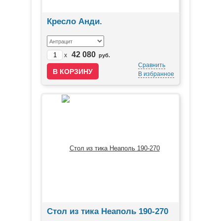
Кресло Анди.
42 080
x
руб.
Сравнить
В избранное
Стол из тика Неаполь 190-270