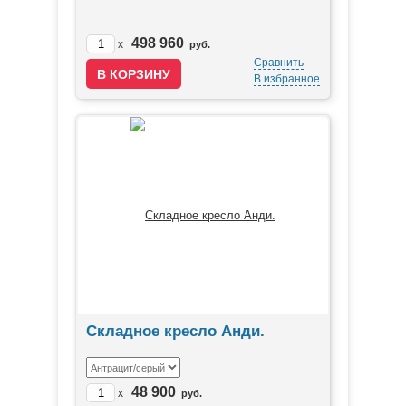
498 960
x
руб.
Сравнить
В избранное
Складное кресло Анди.
48 900
x
руб.