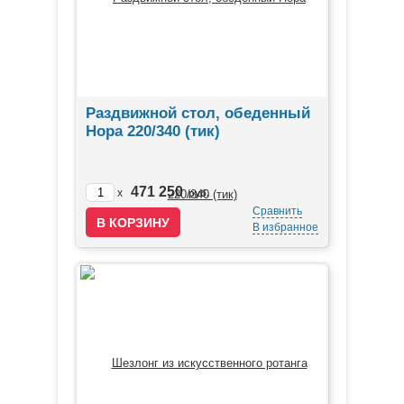
Раздвижной стол, обеденный
Нора 220/340 (тик)
471 250
x
руб.
Сравнить
В избранное