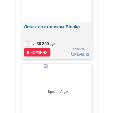
Лежак со столиком Blooko
38 890
x
руб.
Сравнить
В избранное