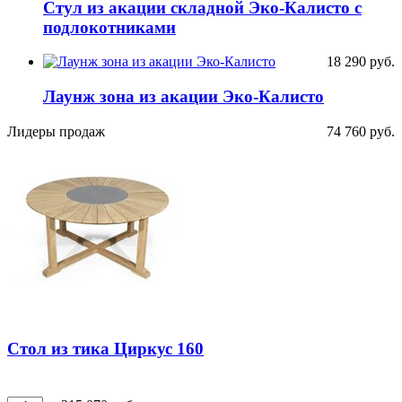
Стул из акации складной Эко-Калисто с
подлокотниками
18 290
руб.
Лаунж зона из акации Эко-Калисто
Лидеры продаж
74 760
руб.
Стол из тика Циркус 160