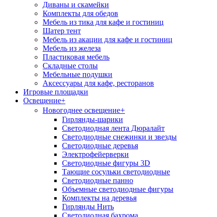
Диваны и скамейки
Комплекты для обедов
Мебель из тика для кафе и гостиниц
Шатер тент
Мебель из акации для кафе и гостиниц
Мебель из железа
Пластиковая мебель
Складные столы
Мебельные подушки
Аксессуары для кафе, ресторанов
Игровые площадки
Освещение
+
+
Новогоднее освещение
Гирлянды-шарики
Светодиодная лента Дюралайт
Светодиодные снежинки и звезды
Светодиодные деревья
Электрофейерверки
Светодиодные фигуры 3D
Тающие сосульки светодиодные
Светодиодные панно
Объемные светодиодные фигуры
Комплекты на деревья
Гирлянды Нить
Светодиодная бахрома