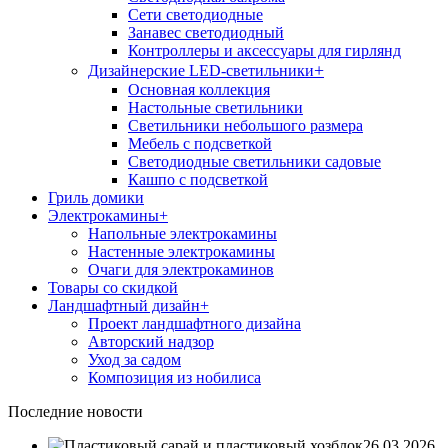
Сети светодиодные
Занавес светодиодный
Контроллеры и аксессуары для гирлянд
+
Дизайнерские LED-светильники
Основная коллекция
Настольные светильники
Светильники небольшого размера
Мебель с подсветкой
Светодиодные светильники садовые
Кашпо с подсветкой
Гриль домики
Электрокамины
+
Напольные электрокамины
Настенные электрокамины
Очаги для электрокаминов
Товары со скидкой
Ландшафтный дизайн
+
Проект ландшафтного дизайна
Авторский надзор
Уход за садом
Композиция из нобилиса
Последние новости
26.03.2026