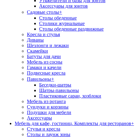
Утяжелители и базы для зонтов
Аксессуары для зонтов
+
Садовые столы
Столы обеденные
Столики журнальные
Столы обеденные раздвижные
Кресла и стулья
Диваны
Шезлонги и лежаки
Скамейки
Батуты для дачи
Мебель из сосны
Гамаки и качели
Подвесные кресла
+
Павильоны
Беседки-шатры
Шатры-павильоны
Пластиковые сараи, хозблоки
Мебель из ротанга
Сундуки и корзины
Подушки для мебели
Аксессуары
Мебель для кафе, гостиниц. Комплекты для ресторанов
+
Стулья и кресла
Столы и лаунж зоны