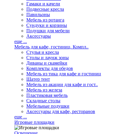
Гамаки и качели
Подвесные кресла
Павильоны
Мебель из ротанга
Сундуки и корзины
Подушки для мебели
Аксессуары
еще ...
Мебель для кафе, гостиниц. Компл..
Стулья и кресла
Столы и лаунж зоны
Диваны и скамейки
Комплекты для обедов
Мебель из тика для кафе и гостиниц
Шатер тент
Мебель из акации для кафе и гост..
Мебель из железа
Пластиковая мебель
Складные столы
Мебельные подушки
Аксессуары для кафе, ресторанов
еще ...
Игровые площадки
Освещение