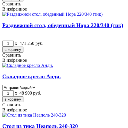
Сравнить
В избранное
Раздвижной стол, обеденный Нора 220/340 (тик)
x
471 250
руб.
Сравнить
В избранное
Складное кресло Анди.
x
48 900
руб.
Сравнить
В избранное
Стол из тика Неаполь 240-320