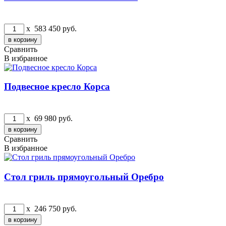
x
583 450
руб.
Сравнить
В избранное
Подвесное кресло Корса
x
69 980
руб.
Сравнить
В избранное
Стол гриль прямоугольный Оребро
x
246 750
руб.