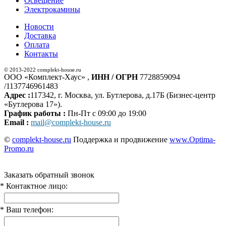
Освещение
Электрокамины
Новости
Доставка
Оплата
Контакты
© 2013-2022 complekt-house.ru
ООО «Комплект-Хаус» ,
ИНН / ОГРН
7728859094
/1137746961483
Адрес :
117342, г. Москва, ул. Бутлерова, д.17Б (Бизнес-центр
«Бутлерова 17»).
График работы :
Пн-Пт с 09:00 до 19:00
Email :
mail@complekt-house.ru
©
complekt-house.ru
Поддержка и продвижение
www.Optima-
Promo.ru
Заказать обратный звонок
* Контактное лицо:
* Ваш телефон: