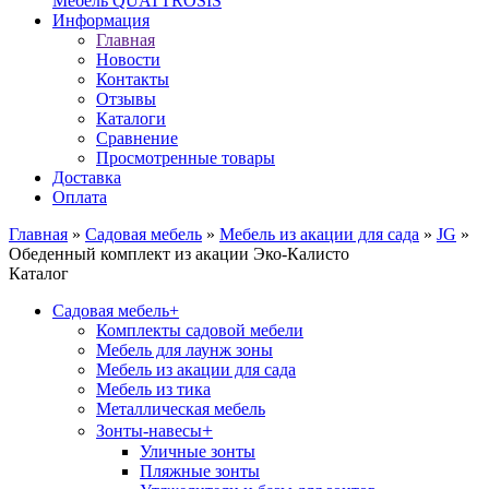
Мебель QUATTROSIS
Информация
Главная
Новости
Контакты
Отзывы
Каталоги
Сравнение
Просмотренные товары
Доставка
Оплата
Главная
»
Садовая мебель
»
Мебель из акации для сада
»
JG
»
Обеденный комплект из акации Эко-Калисто
Каталог
Садовая мебель
+
Комплекты садовой мебели
Мебель для лаунж зоны
Мебель из акации для сада
Мебель из тика
Металлическая мебель
+
Зонты-навесы
Уличные зонты
Пляжные зонты