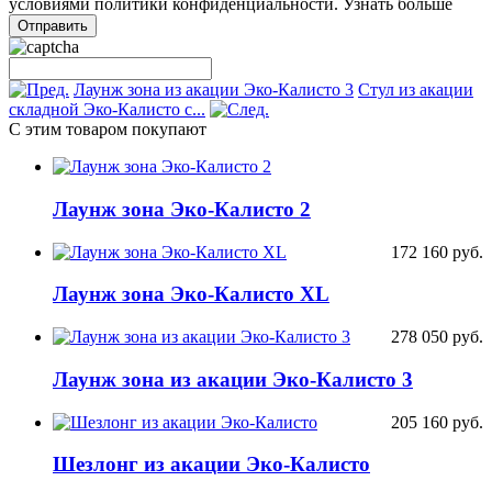
условиями
политики конфиденциальности.
Узнать больше
Лаунж зона из акации Эко-Калисто 3
Стул из акации
складной Эко-Калисто с...
С этим товаром покупают
Лаунж зона Эко-Калисто 2
172 160
руб.
Лаунж зона Эко-Калисто XL
278 050
руб.
Лаунж зона из акации Эко-Калисто 3
205 160
руб.
Шезлонг из акации Эко-Калисто