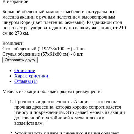
В избранное
Большой обеденный комплект мебели из натурального
массива акации с ручным пелетением высокопрочным
шнуром Rope (цвет плетения: бежевый). Раздвижной стол
позволяет регулировать длинну по вашему желанию, от 219
см до 278 см.
Комплект:
Стол обеденный (219/278х100 см) - 1 шт.
Стулья обеденные (57х61х80 см) - 8 шт.
Описание
Характеристики
Отзывы (1)
Мебель из акации обладает рядом преимуществ:
Прочность и долговечность: Акация — это очень
прочная древесина, которая хорошо сопротивляется
износу и повреждениям. Это делает мебель из акации
долговечной и устойчивой к механическим
воздействиям.
Устойчивость к влаге и гниению: Акация обладает