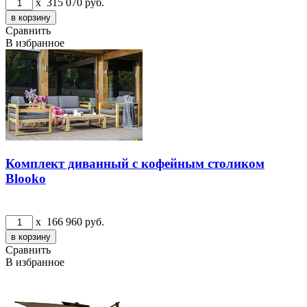
x
315 070
руб.
Сравнить
В избранное
Комплект диванный с кофейным столиком
Blooko
x
166 960
руб.
Сравнить
В избранное