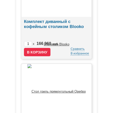
Комплект диванный с
кофейным столиком Blooko
166 960
x
руб.
Сравнить
В избранное