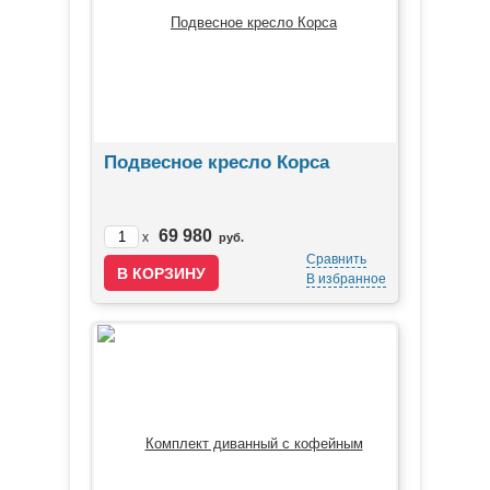
Подвесное кресло Корса
69 980
x
руб.
Сравнить
В избранное