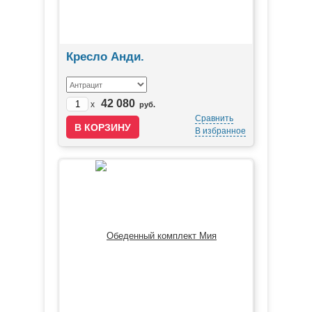
Кресло Анди.
42 080
x
руб.
Сравнить
В избранное