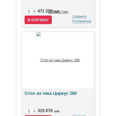
471 250
x
руб.
Сравнить
В избранное
Стол из тика Циркус 160
315 070
x
руб.