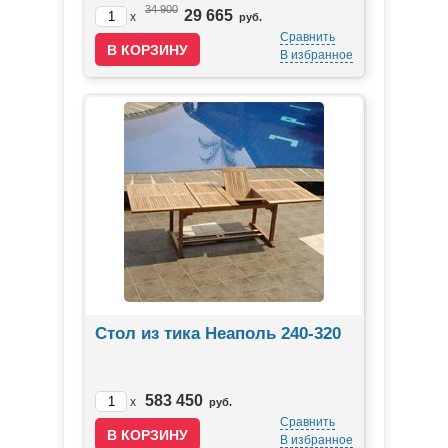
34 900
29 665
x
руб.
Сравнить
В избранное
Стол из тика Неаполь 240-320
583 450
x
руб.
Сравнить
В избранное