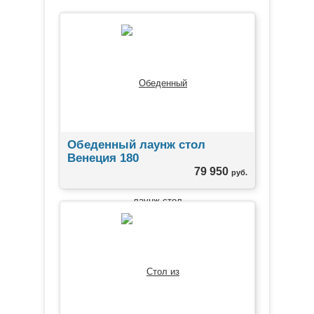
Обеденный лаунж стол
Венеция 180
79 950
руб.