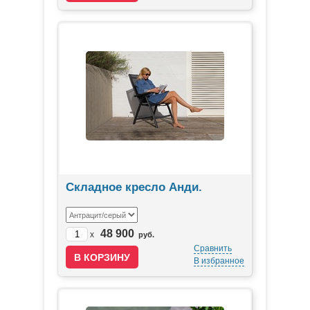
Складное кресло Анди.
48 900
x
руб.
Сравнить
В избранное