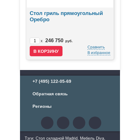
Стол гриль прямоугольный
Оребро
246 750
x
руб.
Сравнить
В избранное
+7 (495) 122-05-69
Обратная связь
Регионы
Тэги: Стол складной Madrid, Мебель Diva,