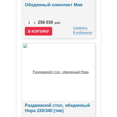
Обеденный комплект Мия
256 030
x
руб.
Сравнить
В избранное
Раздвижной стол, обеденный
Нора 220/340 (тик)