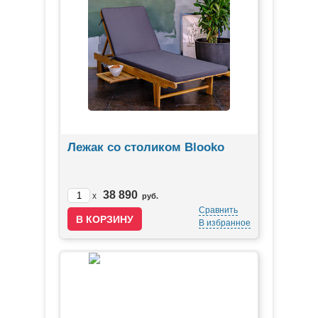
Лежак со столиком Blooko
38 890
x
руб.
Сравнить
В избранное