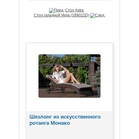
Стол Astra
Стол складной Vega (189022D)
ЛИДЕРЫ ПРОДАЖ
Шезлонг из искусственного
ротанга Монако