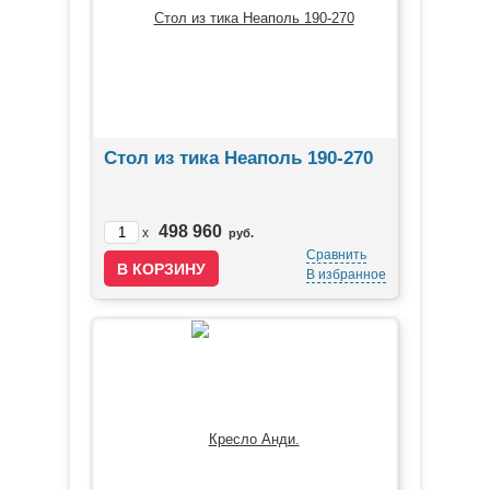
Стол из тика Неаполь 190-270
498 960
x
руб.
Сравнить
В избранное