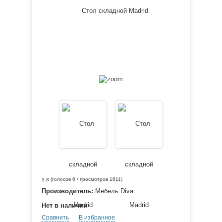
(голосов
6
/ просмотров 1611)
3.8
Производитель:
Мебель Diva
Нет в наличии
Сравнить
В избранное