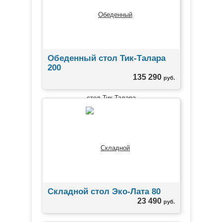
Обеденный стол Тик-Талара
200
135 290
руб.
Складной стол Эко-Лата 80
23 490
руб.