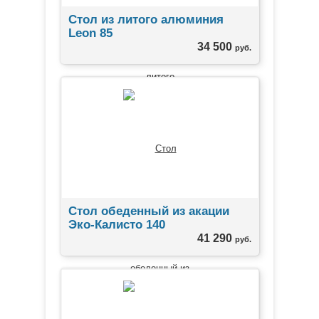
Стол из литого алюминия
Leon 85
34 500
руб.
Стол обеденный из акации
Эко-Калисто 140
41 290
руб.