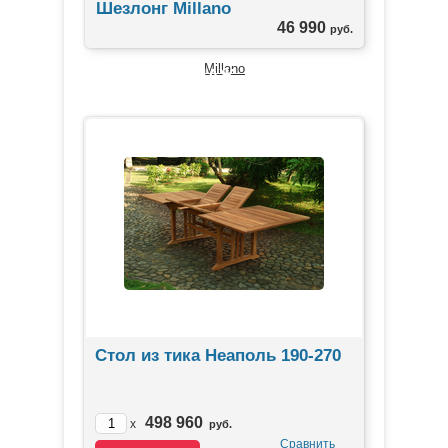
Шезлонг Millano
46 990
руб.
ЛИДЕРЫ ПРОДАЖ
Стол из тика Неаполь 190-270
498 960
x
руб.
Сравнить