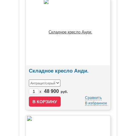
Складное кресло Анди.
48 900
x
руб.
Сравнить
В избранное