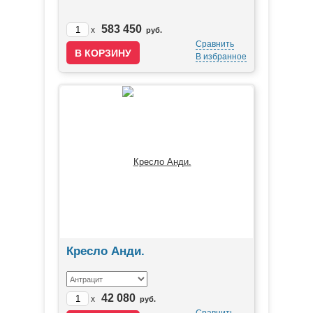
583 450
x
руб.
Сравнить
В избранное
Кресло Анди.
42 080
x
руб.