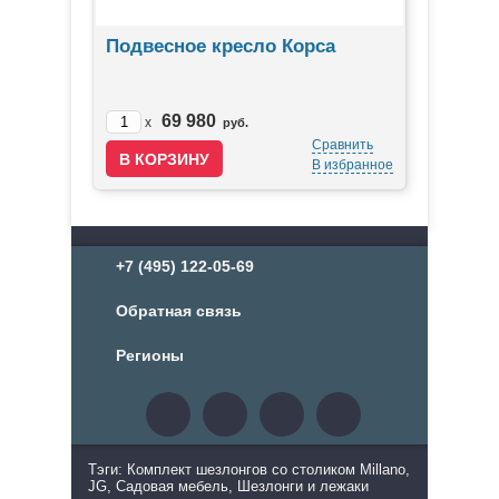
Подвесное кресло Корса
69 980
x
руб.
Сравнить
В избранное
+7 (495) 122-05-69
Обратная связь
Регионы
Тэги: Комплект шезлонгов со столиком Millano,
JG, Садовая мебель, Шезлонги и лежаки