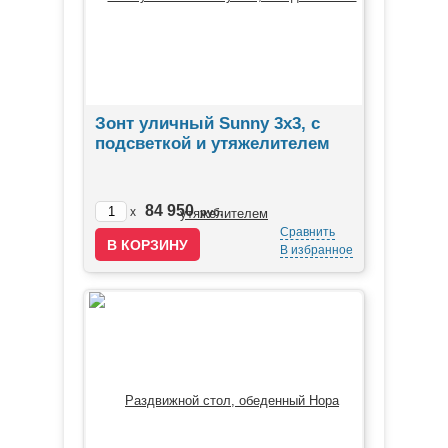
Зонт уличный Sunny 3х3, с
подсветкой и утяжелителем
84 950
x
руб.
Сравнить
В избранное