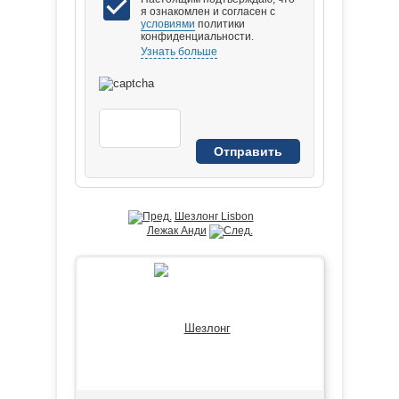
я ознакомлен и согласен с
условиями
политики
конфиденциальности.
Узнать больше
Шезлонг Lisbon
Лежак Анди