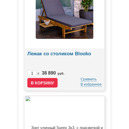
Лежак со столиком Blooko
38 890
x
руб.
Сравнить
В избранное