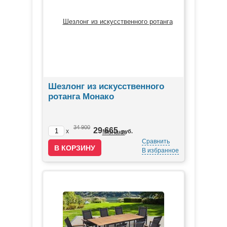
Шезлонг из искусственного
ротанга Монако
34 900
29 665
x
руб.
Сравнить
В избранное