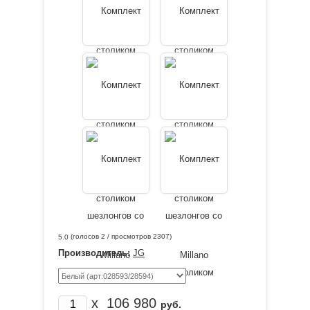
(голосов
2
/ просмотров 2307)
5.0
Производитель:
JG
x
106 980
руб.