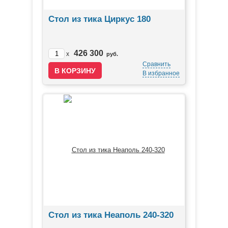
Стол из тика Циркус 180
426 300
x
руб.
Сравнить
В избранное
Стол из тика Неаполь 240-320