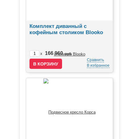
Комплект диванный с
кофейным столиком Blooko
166 960
x
руб.
Сравнить
В избранное