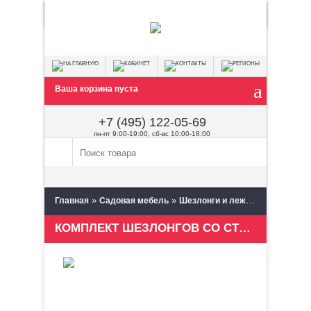
Ваша корзина пуста
+7 (495) 122-05-69
пн-пт 9:00-19:00, сб-вс 10:00-18:00
»
»
»
»
Главная
Садовая мебель
Шезлонги и лежаки
JG
Комп
КОМПЛЕКТ ШЕЗЛОНГОВ СО СТОЛИКОМ MILLANO