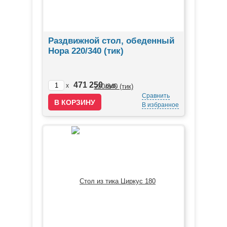
Раздвижной стол, обеденный
Нора 220/340 (тик)
471 250
x
руб.
Сравнить
В избранное