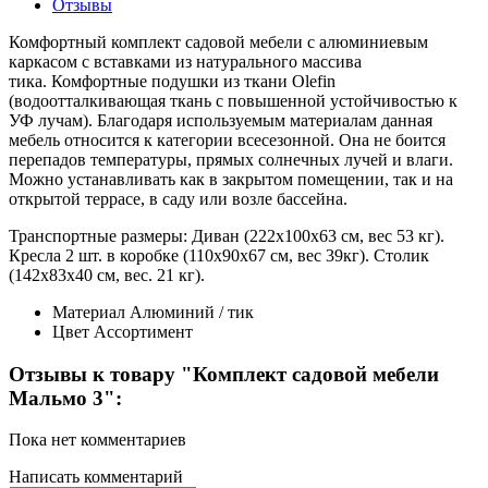
Отзывы
Комфортный комплект садовой мебели с алюминиевым
каркасом с вставками из натурального массива
тика. Комфортные подушки из ткани Olefin
(водоотталкивающая ткань с повышенной устойчивостью к
УФ лучам). Благодаря используемым материалам данная
мебель относится к категории всесезонной. Она не боится
перепадов температуры, прямых солнечных лучей и влаги.
Можно устанавливать как в закрытом помещении, так и на
открытой террасе, в саду или возле бассейна.
Транспортные размеры: Диван (222х100х63 см, вес 53 кг).
Кресла 2 шт. в коробке (110х90х67 см, вес 39кг). Столик
(142х83х40 см, вес. 21 кг).
Материал
Алюминий / тик
Цвет
Ассортимент
Отзывы к товару "Комплект садовой мебели
Мальмо 3":
Пока нет комментариев
Написать комментарий