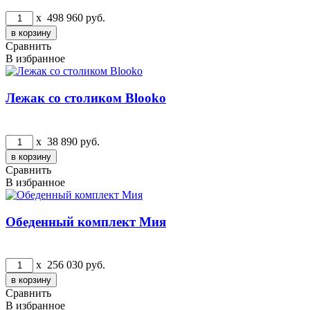
x
498 960
руб.
Сравнить
В избранное
Лежак со столиком Blooko
x
38 890
руб.
Сравнить
В избранное
Обеденный комплект Мия
x
256 030
руб.
Сравнить
В избранное