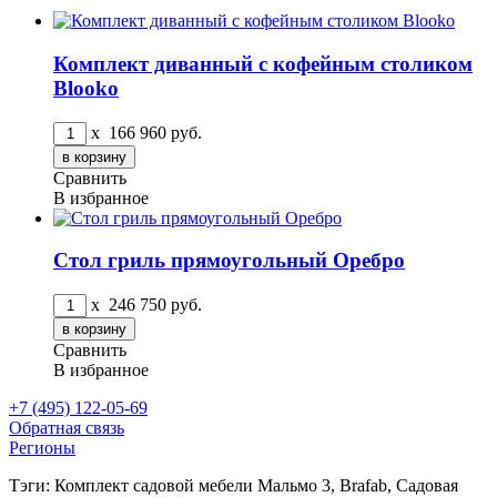
Комплект диванный с кофейным столиком
Blooko
x
166 960
руб.
Сравнить
В избранное
Стол гриль прямоугольный Оребро
x
246 750
руб.
Сравнить
В избранное
+7 (495) 122-05-69
Обратная связь
Регионы
Тэги: Комплект садовой мебели Мальмо 3, Brafab, Садовая