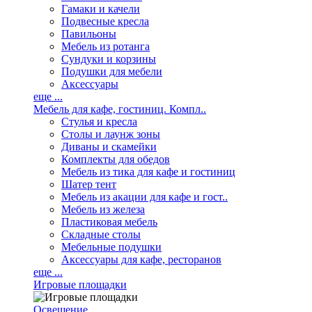
Гамаки и качели
Подвесные кресла
Павильоны
Мебель из ротанга
Сундуки и корзины
Подушки для мебели
Аксессуары
еще ...
Мебель для кафе, гостиниц. Компл..
Стулья и кресла
Столы и лаунж зоны
Диваны и скамейки
Комплекты для обедов
Мебель из тика для кафе и гостиниц
Шатер тент
Мебель из акации для кафе и гост..
Мебель из железа
Пластиковая мебель
Складные столы
Мебельные подушки
Аксессуары для кафе, ресторанов
еще ...
Игровые площадки
Освещение