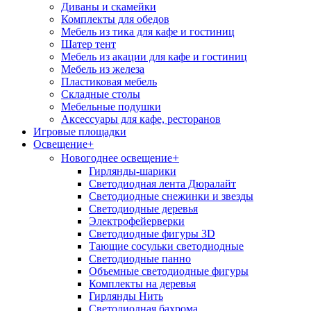
Диваны и скамейки
Комплекты для обедов
Мебель из тика для кафе и гостиниц
Шатер тент
Мебель из акации для кафе и гостиниц
Мебель из железа
Пластиковая мебель
Складные столы
Мебельные подушки
Аксессуары для кафе, ресторанов
Игровые площадки
Освещение
+
+
Новогоднее освещение
Гирлянды-шарики
Светодиодная лента Дюралайт
Светодиодные снежинки и звезды
Светодиодные деревья
Электрофейерверки
Светодиодные фигуры 3D
Тающие сосульки светодиодные
Светодиодные панно
Объемные светодиодные фигуры
Комплекты на деревья
Гирлянды Нить
Светодиодная бахрома