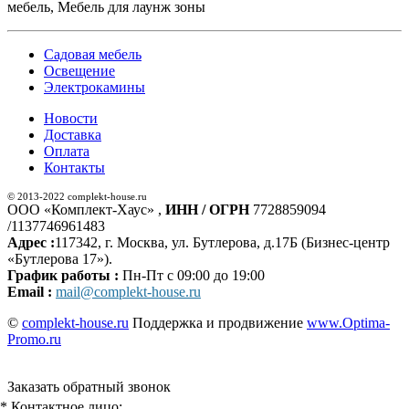
мебель, Мебель для лаунж зоны
Садовая мебель
Освещение
Электрокамины
Новости
Доставка
Оплата
Контакты
© 2013-2022 complekt-house.ru
ООО «Комплект-Хаус» ,
ИНН / ОГРН
7728859094
/1137746961483
Адрес :
117342, г. Москва, ул. Бутлерова, д.17Б (Бизнес-центр
«Бутлерова 17»).
График работы :
Пн-Пт с 09:00 до 19:00
Email :
mail@complekt-house.ru
©
complekt-house.ru
Поддержка и продвижение
www.Optima-
Promo.ru
Заказать обратный звонок
* Контактное лицо: