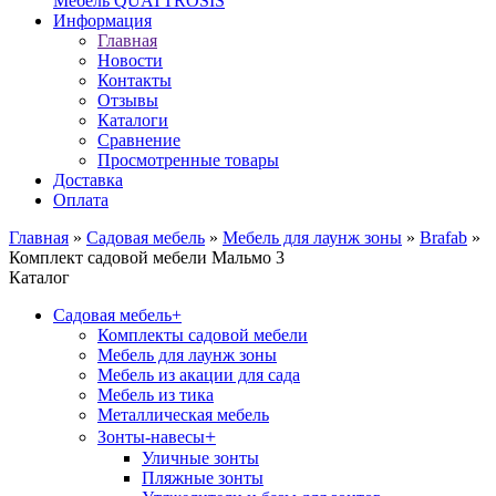
Мебель QUATTROSIS
Информация
Главная
Новости
Контакты
Отзывы
Каталоги
Сравнение
Просмотренные товары
Доставка
Оплата
Главная
»
Садовая мебель
»
Мебель для лаунж зоны
»
Brafab
»
Комплект садовой мебели Мальмо 3
Каталог
Садовая мебель
+
Комплекты садовой мебели
Мебель для лаунж зоны
Мебель из акации для сада
Мебель из тика
Металлическая мебель
+
Зонты-навесы
Уличные зонты
Пляжные зонты