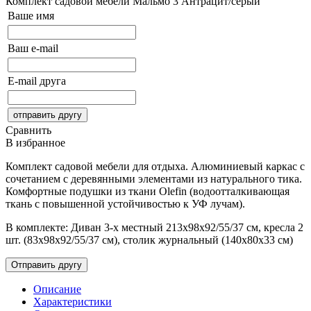
Комплект садовой мебели Мальмо 3
Антрацит/серый
Ваше имя
Ваш e-mail
E-mail друга
Сравнить
В избранное
Комплект садовой мебели для отдыха. Алюминиевый каркас с
сочетанием с деревянными элементами из натурального тика.
Комфортные подушки из ткани Olefin (водоотталкивающая
ткань с повышенной устойчивостью к УФ лучам).
В комплекте: Диван 3-х местный 213х98х92/55/37 см, кресла 2
шт. (83х98х92/55/37 см), столик журнальный (140х80х33 см)
Описание
Характеристики