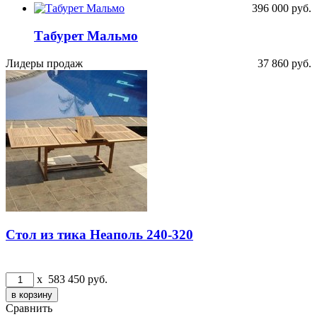
396 000
руб.
Табурет Мальмо
Лидеры продаж
37 860
руб.
Стол из тика Неаполь 240-320
x
583 450
руб.
Сравнить