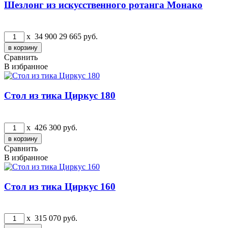
Шезлонг из искусственного ротанга Монако
x
34 900
29 665
руб.
Сравнить
В избранное
Стол из тика Циркус 180
x
426 300
руб.
Сравнить
В избранное
Стол из тика Циркус 160
x
315 070
руб.