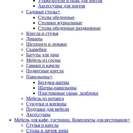
Утяжелители и базы для зонтов
Аксессуары для зонтов
+
Садовые столы
Столы обеденные
Столики журнальные
Столы обеденные раздвижные
Кресла и стулья
Диваны
Шезлонги и лежаки
Скамейки
Батуты для дачи
Мебель из сосны
Гамаки и качели
Подвесные кресла
+
Павильоны
Беседки-шатры
Шатры-павильоны
Пластиковые сараи, хозблоки
Мебель из ротанга
Сундуки и корзины
Подушки для мебели
Аксессуары
Мебель для кафе, гостиниц. Комплекты для ресторанов
+
Стулья и кресла
Столы и лаунж зоны