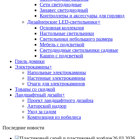
Сети светодиодные
Занавес светодиодный
Контроллеры и аксессуары для гирлянд
+
Дизайнерские LED-светильники
Основная коллекция
Настольные светильники
Светильники небольшого размера
Мебель с подсветкой
Светодиодные светильники садовые
Кашпо с подсветкой
Гриль домики
Электрокамины
+
Напольные электрокамины
Настенные электрокамины
Очаги для электрокаминов
Товары со скидкой
Ландшафтный дизайн
+
Проект ландшафтного дизайна
Авторский надзор
Уход за садом
Композиция из нобилиса
Последние новости
26.03.2026