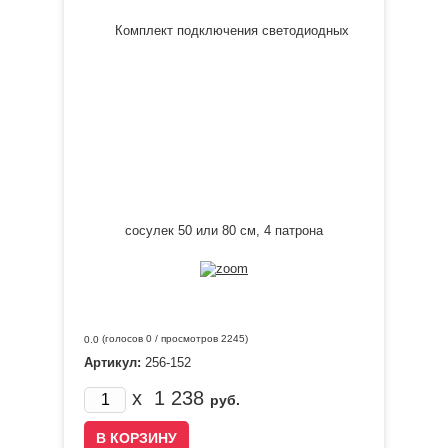
(голосов
0
/ просмотров 2245)
0.0
Артикул:
256-152
x
1 238
руб.