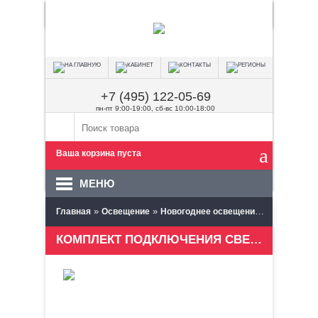
+7 (495) 122-05-69
пн-пт 9:00-19:00, сб-вс 10:00-18:00
Ваша корзина пуста
МЕНЮ
»
»
»
Главная
Освещение
Новогоднее освещение
Тающие со
КОМПЛЕКТ ПОДКЛЮЧЕНИЯ СВЕТОДИОДНЫХ СОСУЛЕК 50 ИЛИ 80 СМ, 4 ПАТРОНА