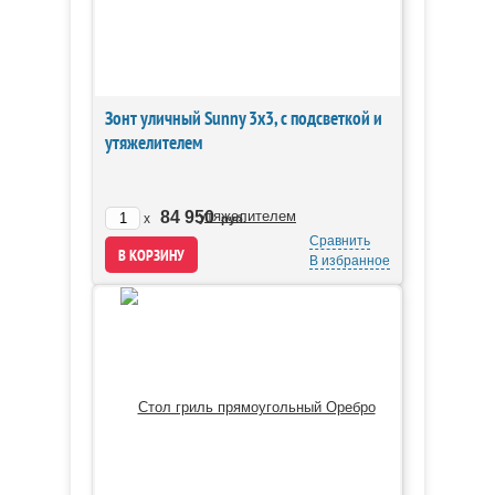
Зонт уличный Sunny 3х3, с подсветкой и
утяжелителем
84 950
x
руб.
Сравнить
В избранное