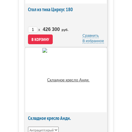
Стол из тика Циркус 180
426 300
x
руб.
Сравнить
В избранное
Складное кресло Анди.