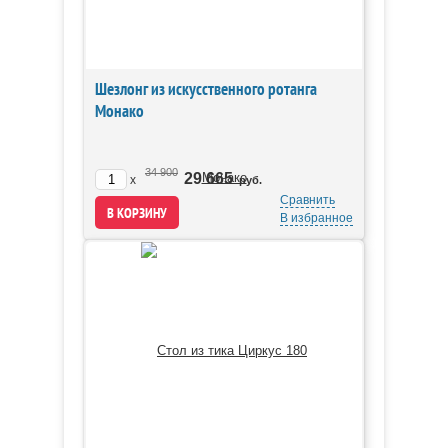
Шезлонг из искусственного ротанга
Монако
34 900
29 665
x
руб.
Сравнить
В избранное