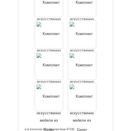
(голосов
19
/ просмотров 3718)
4.9