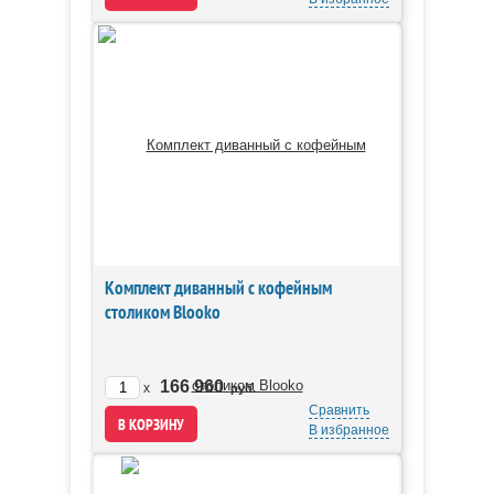
Комплект диванный с кофейным
столиком Blooko
166 960
x
руб.
Сравнить
В избранное