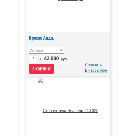
Кресло Анди.
42 080
x
руб.
Сравнить
В избранное