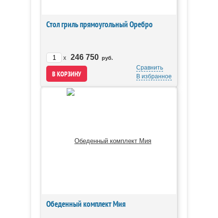
Стол гриль прямоугольный Оребро
246 750
x
руб.
Сравнить
В избранное
Обеденный комплект Мия