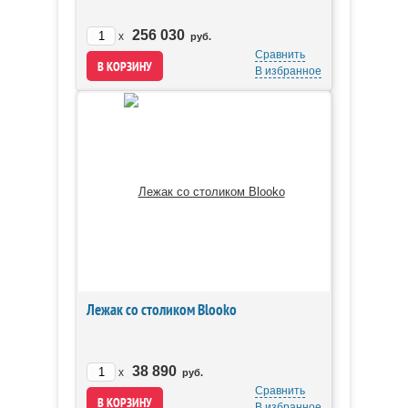
256 030
x
руб.
Сравнить
В избранное
Лежак со столиком Blooko
38 890
x
руб.
Сравнить
В избранное