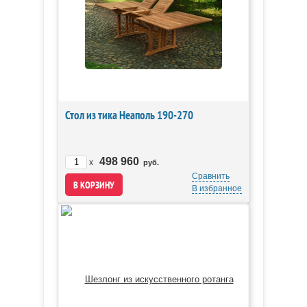
Стол из тика Неаполь 190-270
498 960
x
руб.
Сравнить
В избранное