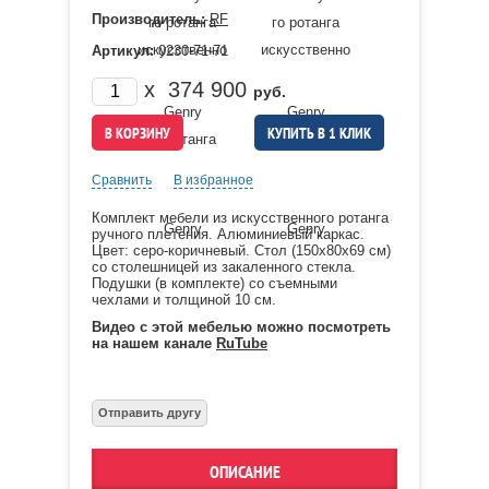
Производитель:
RF
Артикул:
0230-71-71
x
374 900
руб.
КУПИТЬ В 1 КЛИК
Сравнить
В избранное
Комплект мебели из искусственного ротанга
ручного плетения. Алюминиевый каркас.
Цвет: серо-коричневый. Стол (150х80х69 см)
со столешницей из закаленного стекла.
Подушки (в комплекте) со съемными
чехлами и толщиной 10 см.
Видео с этой мебелью можно посмотреть
на нашем канале
RuTube
ОПИСАНИЕ