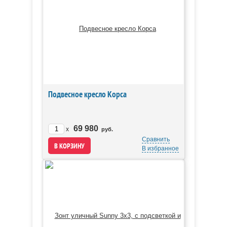
Подвесное кресло Корса
69 980
x
руб.
Сравнить
В избранное