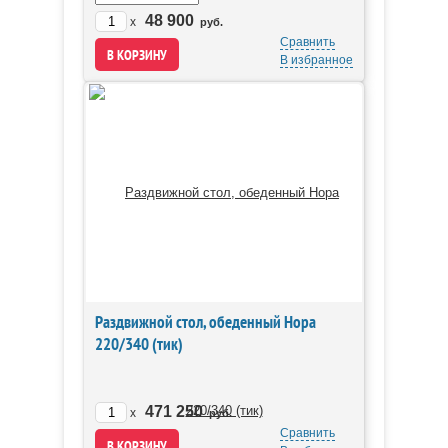
48 900
x
руб.
Сравнить
В избранное
Раздвижной стол, обеденный Нора
220/340 (тик)
471 250
x
руб.
Сравнить