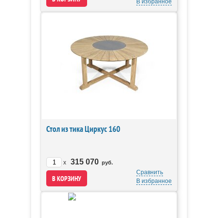
В избранное
Стол из тика Циркус 160
315 070
x
руб.
Сравнить
В избранное