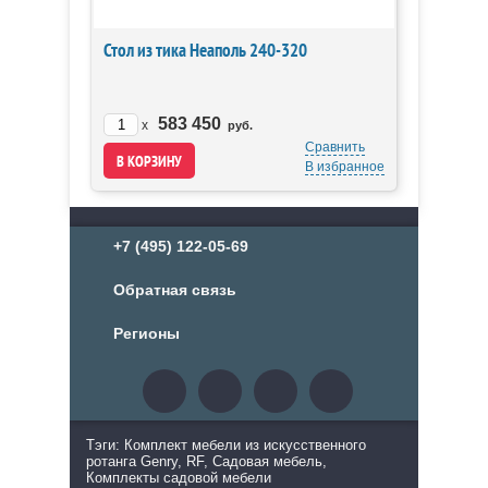
Стол из тика Неаполь 240-320
583 450
x
руб.
Сравнить
В избранное
+7 (495) 122-05-69
Обратная связь
Регионы
Тэги: Комплект мебели из искусственного
ротанга Genry, RF, Садовая мебель,
Комплекты садовой мебели