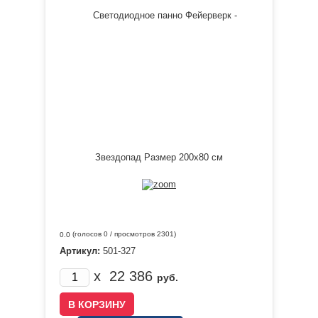
(голосов
0
/ просмотров 2301)
0.0
Артикул:
501-327
x
22 386
руб.