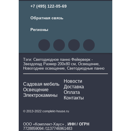
+7 (495) 122-05-69
Обратная связь
Регионы
Тэги: Светодиодное панно Фейерверк -
Звездопад Размер 200х80 см, Освещение,
Новогоднее освещение, Светодиодные панно
Новости
Садовая мебель
Доставка
Освещение
Оплата
Электрокамины
Контакты
© 2013-2022 complekt-house.ru
ООО «Комплект-Хаус» ,
ИНН / ОГРН
7728859094 /1137746961483