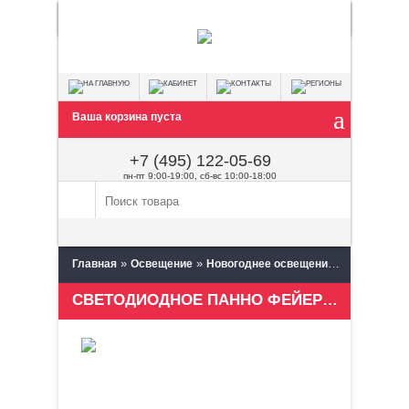
Ваша корзина пуста
+7 (495) 122-05-69
пн-пт 9:00-19:00, сб-вс 10:00-18:00
»
»
»
Главная
Освещение
Новогоднее освещение
Светодиод
СВЕТОДИОДНОЕ ПАННО ФЕЙЕРВЕРК - ЗВЕЗДОПАД РАЗМЕР 200Х80 СМ