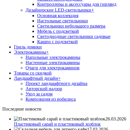
Контроллеры и аксессуары для гирлянд
+
Дизайнерские LED-светильники
Основная коллекция
Настольные светильники
Светильники небольшого размера
Мебель с подсветкой
Светодиодные светильники садовые
Кашпо с подсветкой
Гриль домики
Электрокамины
+
Напольные электрокамины
Настенные электрокамины
Очаги для электрокаминов
Товары со скидкой
Ландшафтный дизайн
+
Проект ландшафтного дизайна
Авторский надзор
Уход за садом
Композиция из нобилиса
Последние новости
26.03.2026
Пластиковый сарай и пластиковый хозблок
17.03.2026