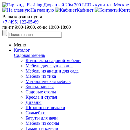
На главную
Кабинет
Конт
Ваша корзина пуста
+7 (495) 122-05-69
пн-пт 9:00-19:00, сб-вс 10:00-18:00
Меню
Каталог
Садовая мебель
Комплекты садовой мебели
Мебель для лаунж зоны
Мебель из акации для сада
Мебель из тика
Металлическая мебель
Зонты-навесы
Садовые столы
Кресла и стулья
Диваны
Шезлонги и лежаки
Скамейки
Батуты для дачи
Мебель из сосны
Гамаки и качели