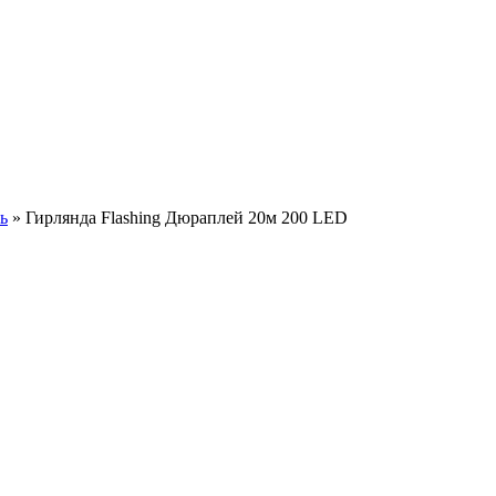
ь
»
Гирлянда Flashing Дюраплей 20м 200 LED