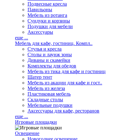
Подвесные кресла
Павильоны
Мебель из ротанга
Сундуки и корзины
Подушки для мебели
Аксессуары
еще ...
Мебель для кафе, гостиниц. Компл..
Стулья и кресла
Столы и лаунж зоны
Диваны и скамейки
Комплекты для обедов
Мебель из тика для кафе и гостиниц
Шатер тент
Мебель из акации для кафе и гост..
Мебель из железа
Пластиковая мебель
Складные столы
Мебельные подушки
Аксессуары для кафе, ресторанов
еще ...
Игровые площадки
Освещение
Новогоднее освещение