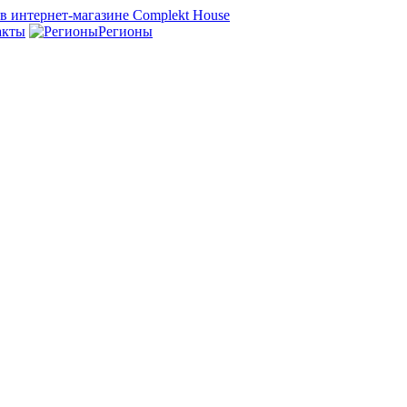
акты
Регионы