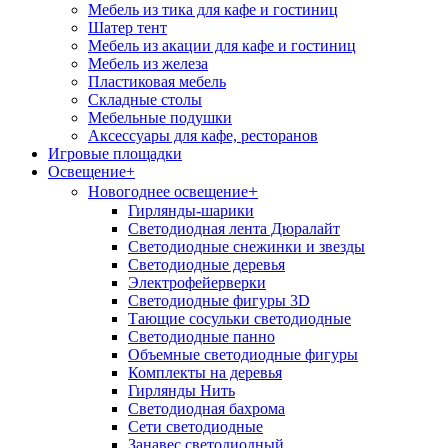
Мебель из тика для кафе и гостиниц
Шатер тент
Мебель из акации для кафе и гостиниц
Мебель из железа
Пластиковая мебель
Складные столы
Мебельные подушки
Аксессуары для кафе, ресторанов
Игровые площадки
Освещение
+
+
Новогоднее освещение
Гирлянды-шарики
Светодиодная лента Дюралайт
Светодиодные снежинки и звезды
Светодиодные деревья
Электрофейерверки
Светодиодные фигуры 3D
Тающие сосульки светодиодные
Светодиодные панно
Объемные светодиодные фигуры
Комплекты на деревья
Гирлянды Нить
Светодиодная бахрома
Сети светодиодные
Занавес светодиодный