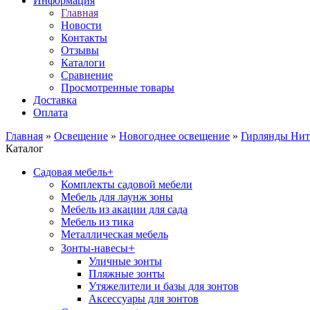
Информация
Главная
Новости
Контакты
Отзывы
Каталоги
Сравнение
Просмотренные товары
Доставка
Оплата
Главная
»
Освещение
»
Новогоднее освещение
»
Гирлянды Нит
Каталог
Садовая мебель
+
Комплекты садовой мебели
Мебель для лаунж зоны
Мебель из акации для сада
Мебель из тика
Металлическая мебель
+
Зонты-навесы
Уличные зонты
Пляжные зонты
Утяжелители и базы для зонтов
Аксессуары для зонтов