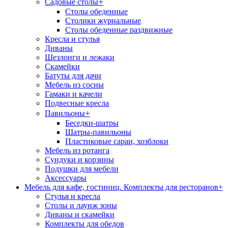
+
Садовые столы
Столы обеденные
Столики журнальные
Столы обеденные раздвижные
Кресла и стулья
Диваны
Шезлонги и лежаки
Скамейки
Батуты для дачи
Мебель из сосны
Гамаки и качели
Подвесные кресла
+
Павильоны
Беседки-шатры
Шатры-павильоны
Пластиковые сараи, хозблоки
Мебель из ротанга
Сундуки и корзины
Подушки для мебели
Аксессуары
Мебель для кафе, гостиниц. Комплекты для ресторанов
+
Стулья и кресла
Столы и лаунж зоны
Диваны и скамейки
Комплекты для обедов