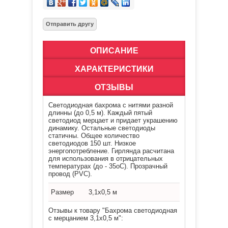
ОПИСАНИЕ
ХАРАКТЕРИСТИКИ
ОТЗЫВЫ
Светодиодная бахрома с нитями разной
длинны (до 0,5 м). Каждый пятый
светодиод мерцает и придает украшению
динамику. Остальные светодиоды
статичны. Общее количество
светодиодов 150 шт. Низкое
энергопотребление. Гирлянда расчитана
для использования в отрицательных
температурах (до - 35оС). Прозрачный
провод (PVC).
Размер
3,1х0,5 м
Отзывы к товару "Бахрома светодиодная
с мерцанием 3,1х0,5 м":