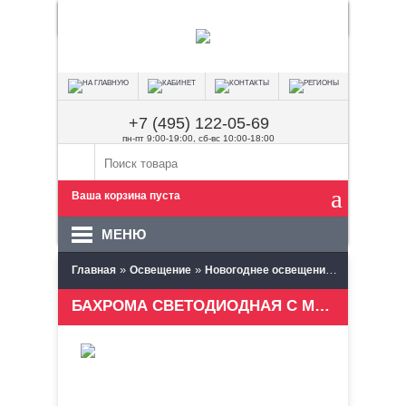
+7 (495) 122-05-69
пн-пт 9:00-19:00, сб-вс 10:00-18:00
Ваша корзина пуста
МЕНЮ
»
»
»
Главная
Освещение
Новогоднее освещение
Светодиод
БАХРОМА СВЕТОДИОДНАЯ С МЕРЦАНИЕМ 3,1Х0,5 М